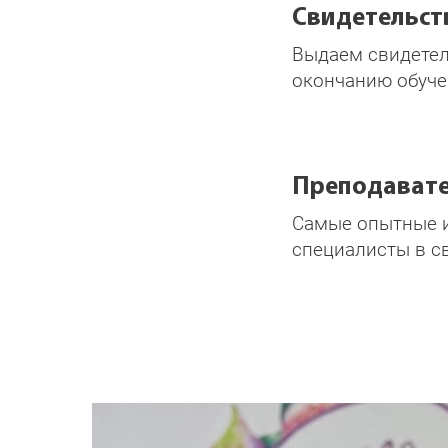
Свидетельст
Выдаем свидетел
окончанию обуче
Преподават
Самые опытные 
специалисты в с