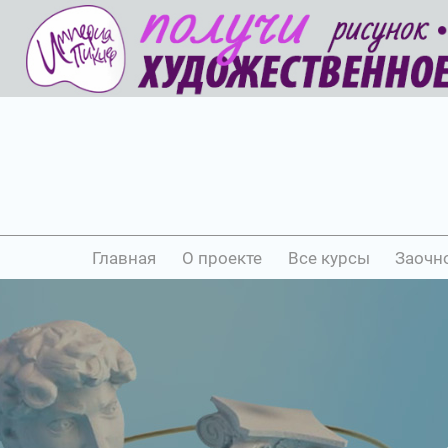
Главная
О проекте
Все курсы
Заочн