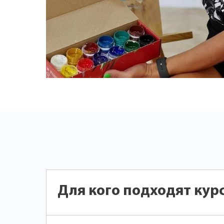
Для кого подходят кур
В нашей онлайн школе Вы сможете найти к