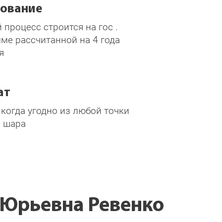
ование
 процесс строится на гос .
ме рассчитанной на 4 года
я
ат
 когда угодно из любой точки
 шара
 Юрьевна Ревенко