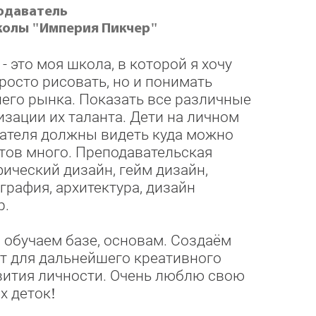
одаватель
колы "Империя Пикчер"
- это моя школа, в которой я хочу
просто рисовать, но и понимать
его рынка. Показать все различные
зации их таланта. Дети на личном
ателя должны видеть куда можно
тов много. Преподавательская
фический дизайн, гейм дизайн,
ография, архитектура, дизайн
р.
 обучаем базе, основам. Создаём
т для дальнейшего креативного
звития личности. Очень люблю свою
х деток!