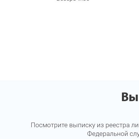
Вы
Посмотрите выписку из реестра л
Федеральной слу