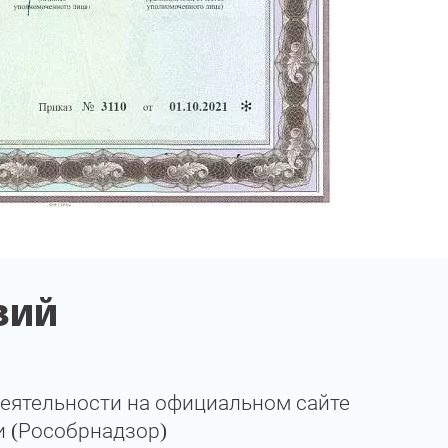
зий
еятельности на официальном сайте
и (Рособрнадзор)