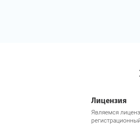
Лицензия
Являемся лицен
регистрационны