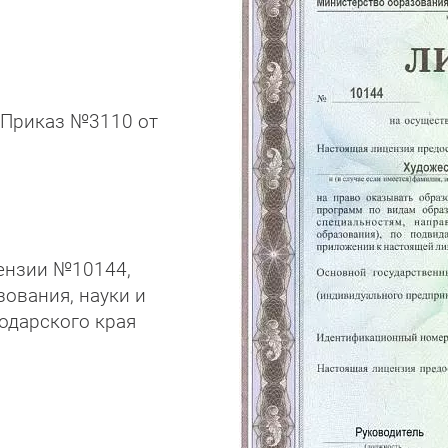
 Приказ №3110 от
ензии №10144,
ования, науки и
одарского края