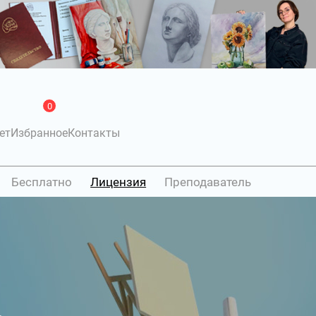
0
ет
Избранное
Контакты
Бесплатно
Лицензия
Преподаватель