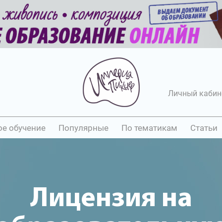
Личный кабин
ое обучение
Популярные
По тематикам
Статьи
Лицензия на