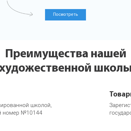
Посмотреть
Преимущества нашей
художественной школ
Товар
зированной школой,
Зарегис
й номер №10144
государ