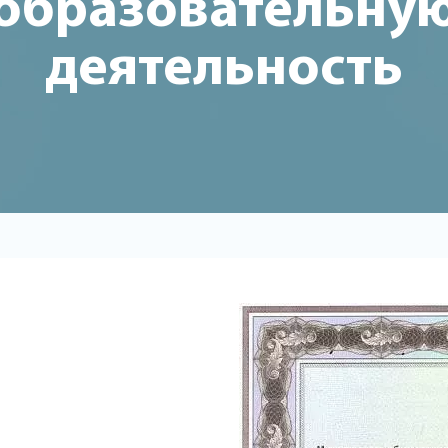
образовательну
деятельность