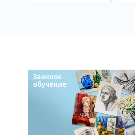
Заочное
обучение