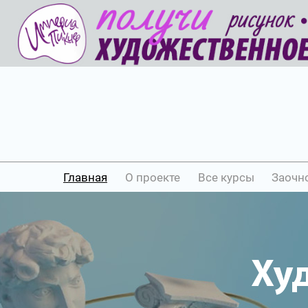
Главная
О проекте
Все курсы
Заочн
Ху