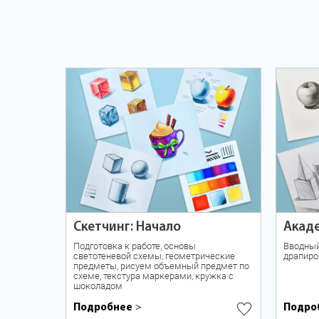
Скетчинг: Начало
Акад
Подготовка к работе, основы
Вводный 
светотеневой схемы, геометрические
драпиро
предметы, рисуем объемный предмет по
схеме, текстура маркерами, кружка с
шоколадом
Подробнее
Подро
>