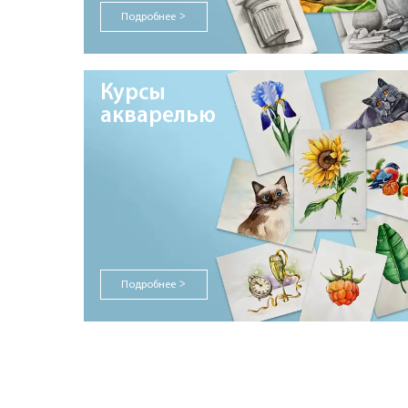
Подробнее
>
Курсы
акварелью
Подробнее
>