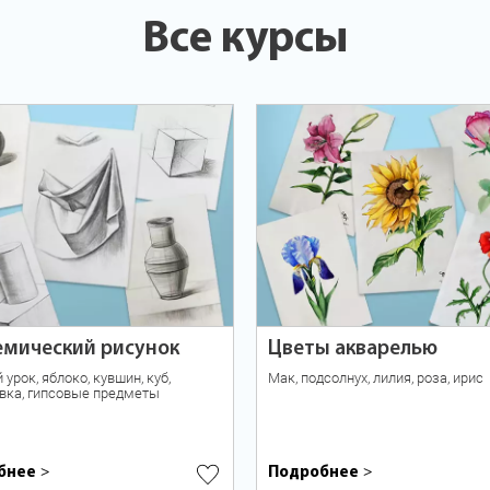
Все курсы
емический рисунок
Цветы акварелью
урок, яблоко, кувшин, куб,
Мак, подсолнух, лилия, роза, ирис
вка, гипсовые предметы
бнее
Подробнее
>
>