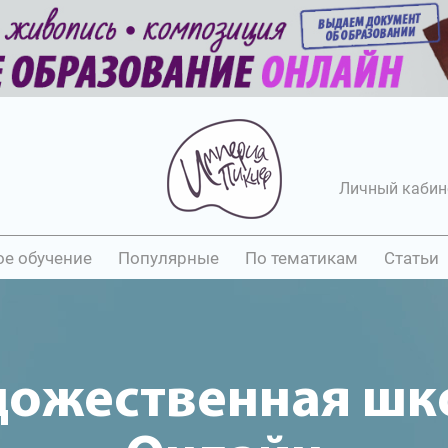
Личный кабин
ое обучение
Популярные
По тематикам
Статьи
дожественная шк