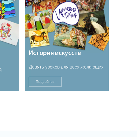
История искусств
Девять уроков для всех желающих
й
Подробнее