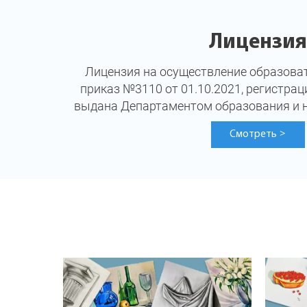
Лицензия
Лицензия на осуществление образоват
приказ №3110 от 01.10.2021, регистра
выдана Департаментом образования и н
Смотреть
>