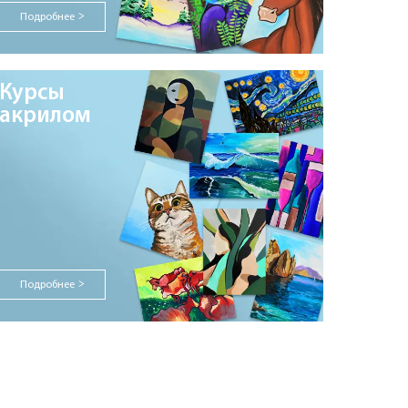
Подробнее
>
Курсы
акрилом
Подробнее
>