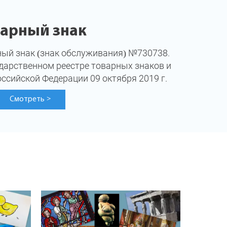
варный знак
ный знак (знак обслуживания) №730738.
дарственном реестре товарных знаков и
ссийской Федерации 09 октября 2019 г.
Смотреть
>