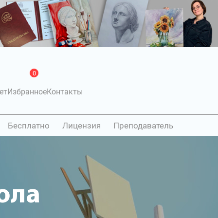
0
ет
Избранное
Контакты
Бесплатно
Лицензия
Преподаватель
ола