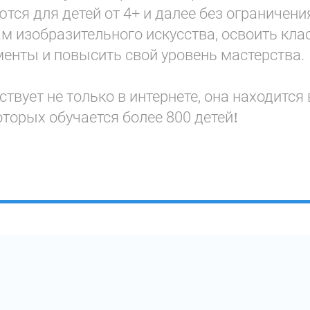
тся для детей от 4+ и далее без ограничения
м изобразительного искусства, освоить кла
енты и повысить свой уровень мастерства.
твует не только в интернете, она находится 
оторых обучается более 800 детей!