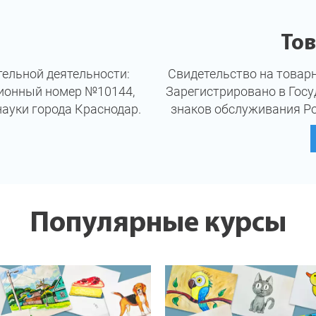
То
ельной деятельности:
Свидетельство на товар
ционный номер №10144,
Зарегистрировано в Госу
ауки города Краснодар.
знаков обслуживания Ро
Популярные курсы