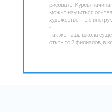
рисовать. Курсы начинаю
можно научиться основа
художественные инструм
-
Так же наша школа сущес
открыто 7 филиалов, в к