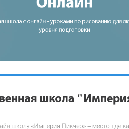
Онлайн
 школа с онлайн - уроками по рисованию для л
уровня подготовки
венная школа "Импери
айн школу «Империя Пикчер» – место, где 