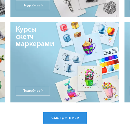
Подробнее
>
Курсы
скетч
маркерами
Подробнее
>
Смотреть все