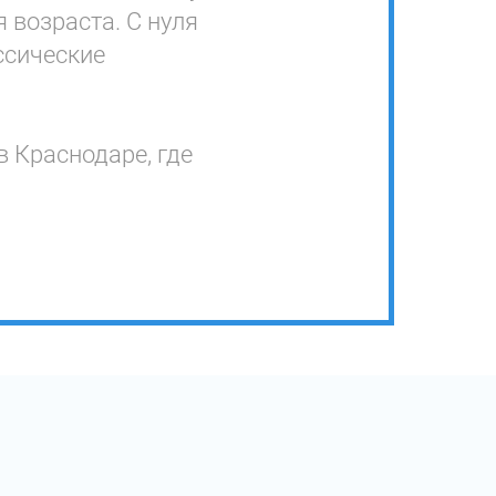
 возраста. С нуля
ссические
в Краснодаре, где