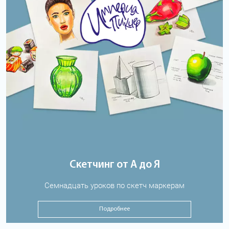
Скетчинг от А до Я
Семнадцать уроков по скетч маркерам
Подробнее