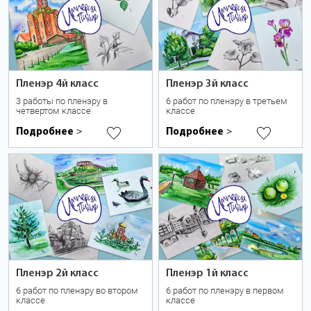
Пленэр 4й класс
Пленэр 3й класс
3 работы по пленэру в
6 работ по пленэру в третьем
четвертом классе
классе
Подробнее
Подробнее
>
>
Пленэр 2й класс
Пленэр 1й класс
6 работ по пленэру во втором
6 работ по пленэру в первом
классе
классе