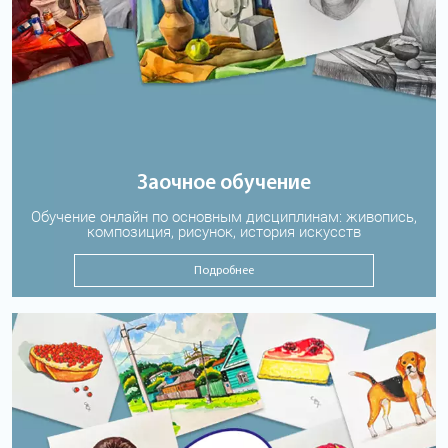
Заочное обучение
Обучение онлайн по основным дисциплинам: живопись,
композиция, рисунок, история искусств
Подробнее