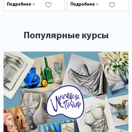
Подробнее
Подробнее
>
>
Популярные курсы