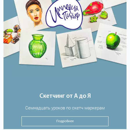
Скетчинг от А до Я
Семнадцать уроков по скетч маркерам
Подробнее