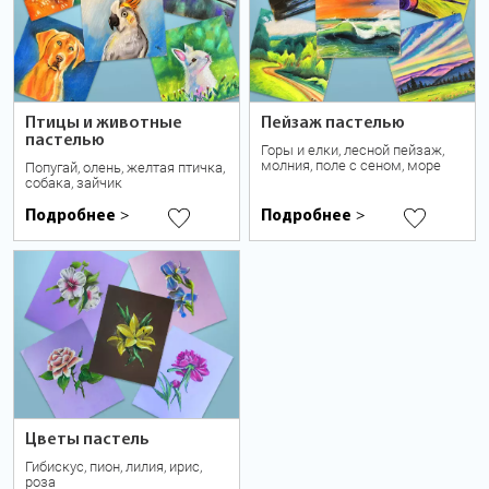
Птицы и животные
Пейзаж пастелью
пастелью
Горы и елки, лесной пейзаж,
молния, поле с сеном, море
Попугай, олень, желтая птичка,
собака, зайчик
Подробнее
Подробнее
>
>
Цветы пастель
Гибискус, пион, лилия, ирис,
роза