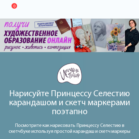
0
Нарисуйте Принцессу Селестию
карандашом и скетч маркерами
поэтапно
Посмотрите как нарисовать Принцессу Селестию в
скетчбуке используя простой карандаш и скетч маркеры