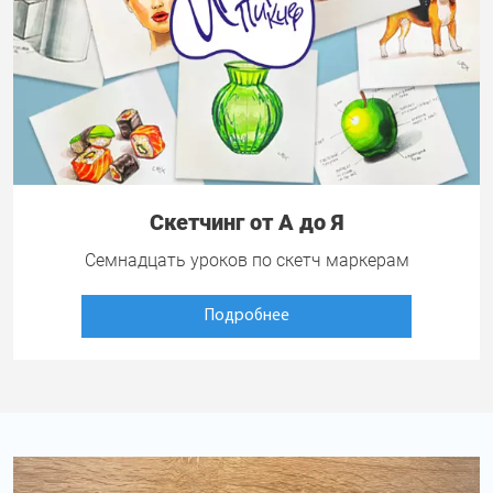
Скетчинг от А до Я
Семнадцать уроков по скетч маркерам
Подробнее