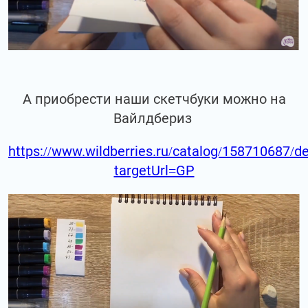
А приобрести наши скетчбуки можно на
Вайлдбериз
https://www.wildberries.ru/catalog/158710687/de
targetUrl=GP