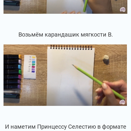
Возьмём карандашик мягкости В.
И наметим Принцессу Селестию в формате