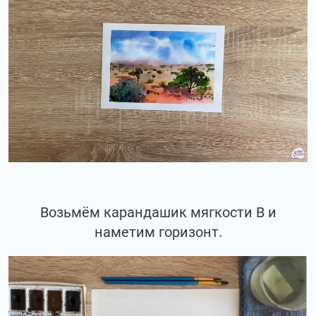
Возьмём карандашик мягкости В и
наметим горизонт.