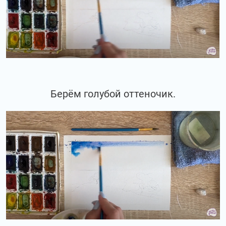
Берём голубой оттеночик.