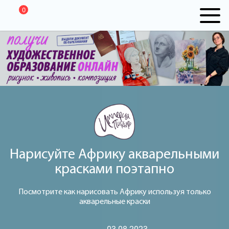
0
Нарисуйте Африку акварельными
красками поэтапно
Посмотрите как нарисовать Африку используя только
акварельные краски