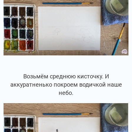
Возьмём среднюю кисточку. И
аккуратненько покроем водичкой наше
небо.