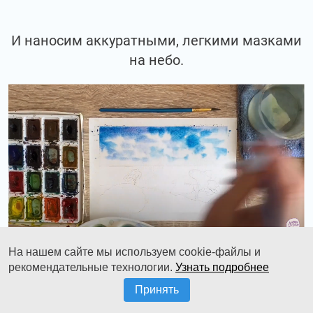
И наносим аккуратными, легкими мазками
на небо.
На нашем сайте мы используем cookie-файлы и
рекомендательные технологии.
Узнать подробнее
Так же, можно добавить туда немножко
Принять
фиолетового цвета и получится такой