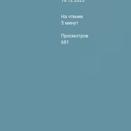
18.12.2023
На чтение
5 минут
Просмотров
681