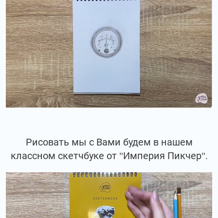
Рисовать мы с Вами будем в нашем
классном скетчбуке от "Империя Пикчер".