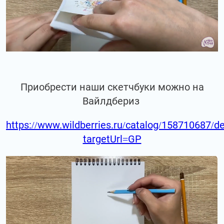
Приобрести наши скетчбуки можно на
Вайлдбериз
https://www.wildberries.ru/catalog/158710687/de
targetUrl=GP