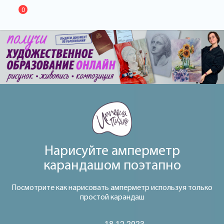
0
Нарисуйте амперметр
карандашом поэтапно
Посмотрите как нарисовать амперметр используя только
простой карандаш