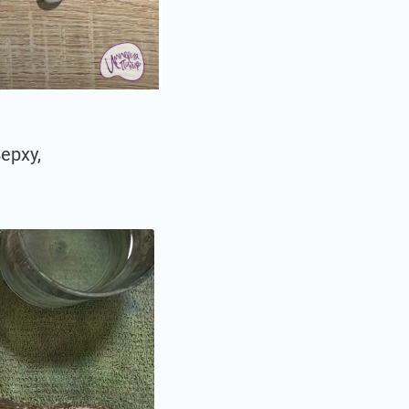
ерху,