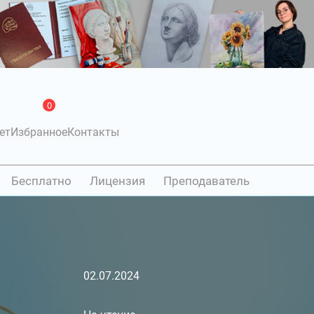
0
ет
Избранное
Контакты
Бесплатно
Лицензия
Преподаватель
02.07.2024