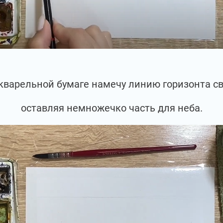
кварельной бумаге намечу линию горизонта св
оставляя немножечко часть для неба.