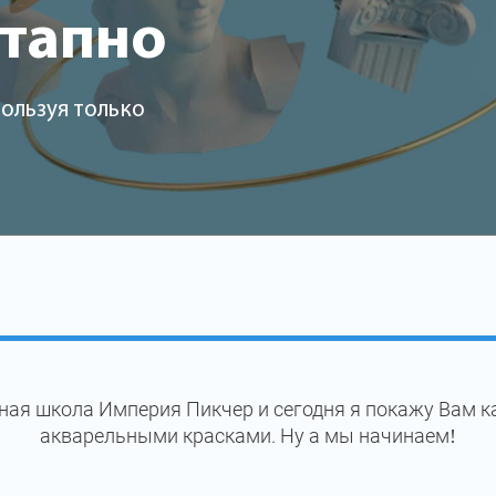
этапно
ользуя только
ная школа Империя Пикчер и сегодня я покажу Вам к
акварельными красками. Ну а мы начинаем!