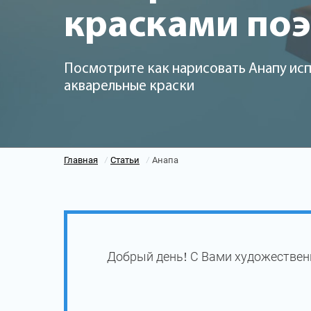
красками по
Посмотрите как нарисовать Анапу исп
акварельные краски
Главная
Статьи
Анапа
/
/
Добрый день! С Вами художествен