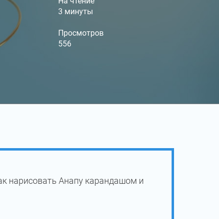
На чтение
3 минуты
Просмотров
556
ак нарисовать Анапу карандашом и