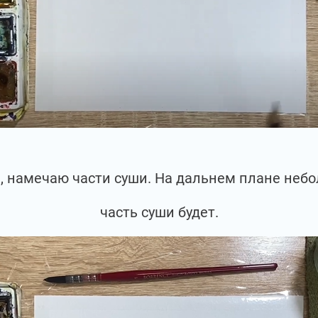
, намечаю части суши. На дальнем плане неб
часть суши будет.