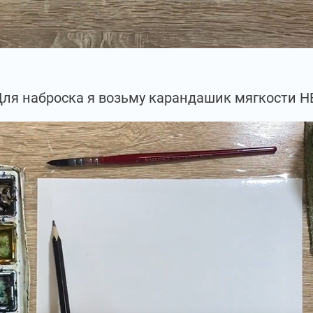
ля наброска я возьму карандашик мягкости Н