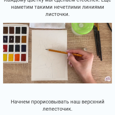
наметим такими нечетлими линиями
листочки.
Начнем прорисовывать наш версхний
лепесточик.