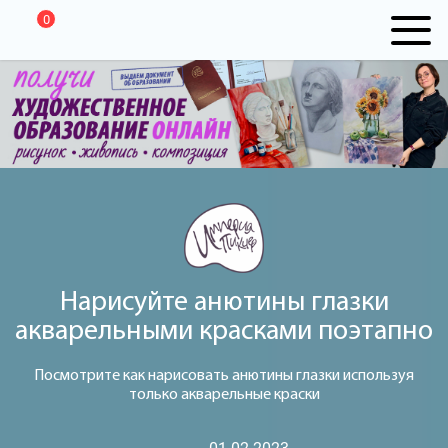
0
Нарисуйте анютины глазки
акварельными красками поэтапно
Посмотрите как нарисовать анютины глазки используя
только акварельные краски