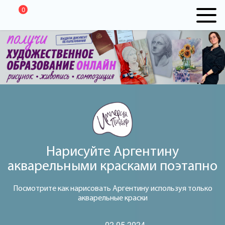
0
Нарисуйте Аргентину
акварельными красками поэтапно
Посмотрите как нарисовать Аргентину используя только
акварельные краски