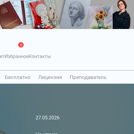
0
ет
Избранное
Контакты
Бесплатно
Лицензия
Преподаватель
27.05.2026