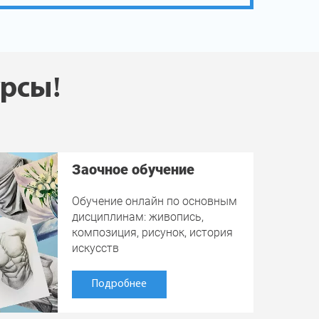
урсы!
Заочное обучение
Обучение онлайн по основным
дисциплинам: живопись,
композиция, рисунок, история
искусств
Подробнее