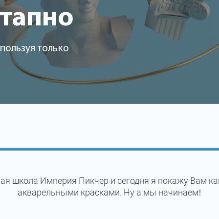
этапно
пользуя только
ая школа Империя Пикчер и сегодня я покажу Вам к
акварельными красками. Ну а мы начинаем!