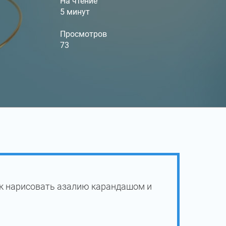
На чтение
5 минут
Просмотров
73
ак нарисовать азалию карандашом и