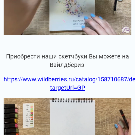
Приобрести наши скетчбуки Вы можете на
Вайлдбериз
https://www.wildberries.ru/catalog/158710687/de
targetUrl=GP