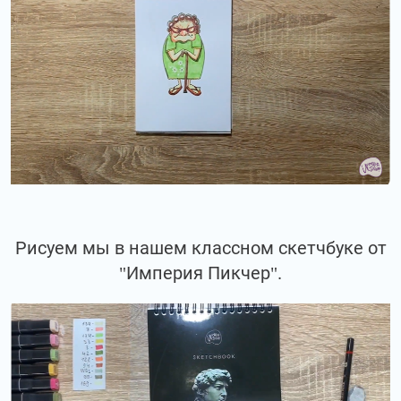
Рисуем мы в нашем классном скетчбуке от
"Империя Пикчер".