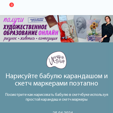
0
Нарисуйте бабулю карандашом и
скетч маркерами поэтапно
Посмотрите как нарисовать бабулю в скетчбуке используя
простой карандаш и скетч маркеры