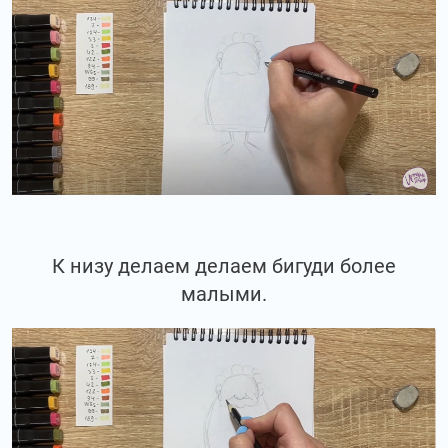
К низу делаем делаем бигуди более
малыми.