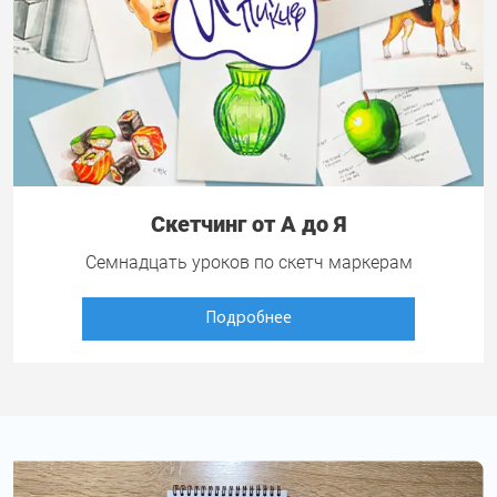
Скетчинг от А до Я
Семнадцать уроков по скетч маркерам
Подробнее