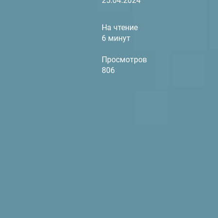
25.04.2024
На чтение
6 минут
Просмотров
806