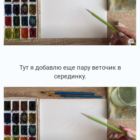
Тут я добавлю еще пару веточик в
серединку.