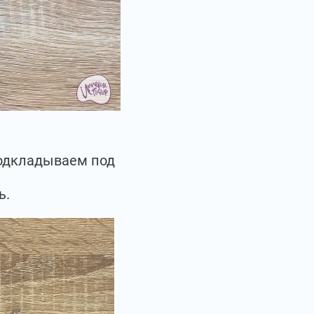
подкладываем под
ь.