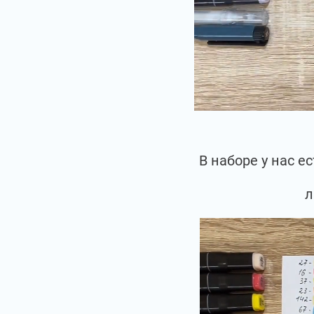
В наборе у нас 
л