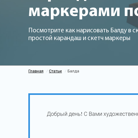
маркерами п
Посмотрите как нарисовать Балду в с
простой карандаш и скетч маркеры
Главная
Статьи
Балда
/
/
Добрый день! С Вами художественн