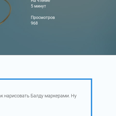
На чтение
5 минут
Просмотров
968
ак нарисовать Балду маркерами. Ну