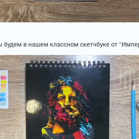
 будем в нашем классном скетчбуке от "Импе