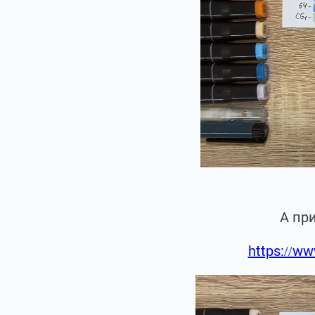
А пр
https://ww