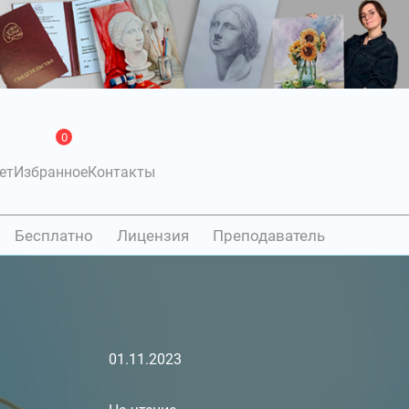
0
ет
Избранное
Контакты
Бесплатно
Лицензия
Преподаватель
01.11.2023