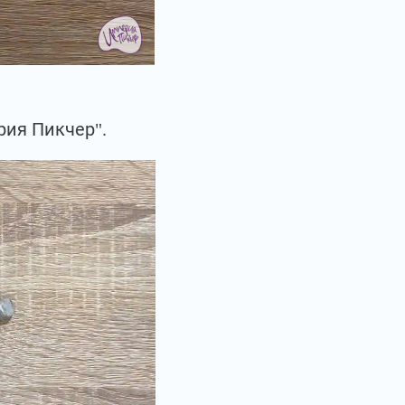
рия Пикчер".