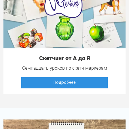
Скетчинг от А до Я
Семнадцать уроков по скетч маркерам
Подробнее