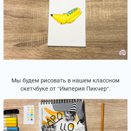
Мы будем рисовать в нашем классном
скетчбуке от "Империя Пикчер".