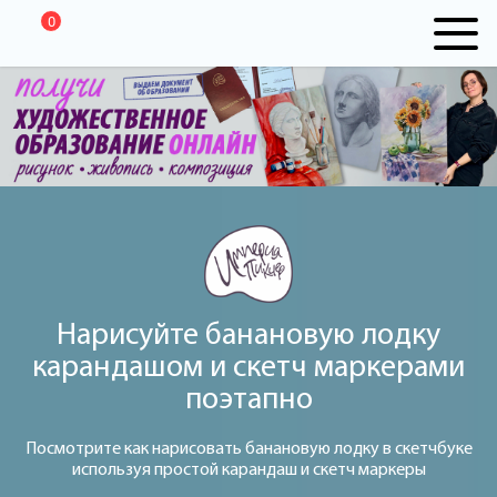
0
Нарисуйте банановую лодку
карандашом и скетч маркерами
поэтапно
Посмотрите как нарисовать банановую лодку в скетчбуке
используя простой карандаш и скетч маркеры