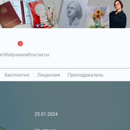
0
ет
Избранное
Контакты
Бесплатно
Лицензия
Преподаватель
25.01.2024