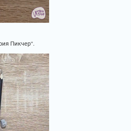
рия Пикчер".