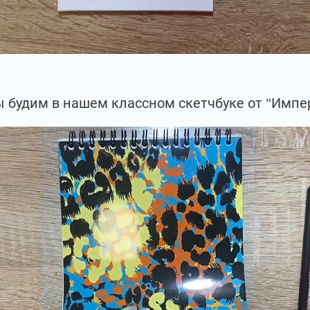
 будим в нашем классном скетчбуке от "Импе