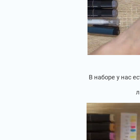
В наборе у нас 
л