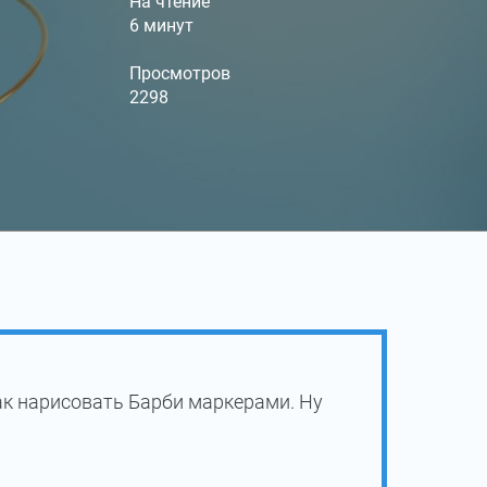
На чтение
6 минут
Просмотров
2298
ак нарисовать Барби маркерами. Ну