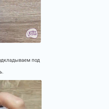
подкладываем под
ь.