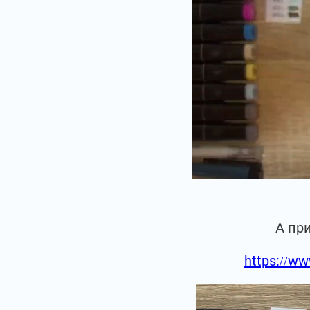
А пр
https://ww