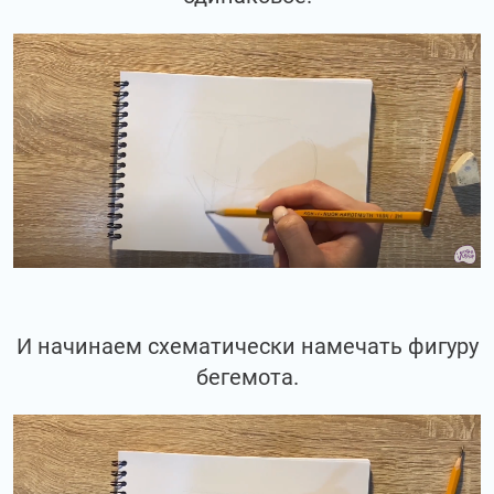
И начинаем схематически намечать фигуру
бегемота.