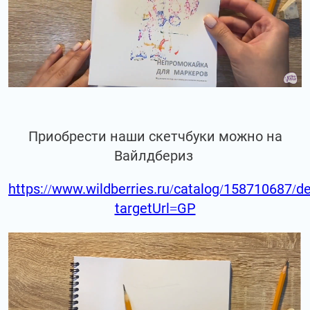
Приобрести наши скетчбуки можно на
Вайлдбериз
https://www.wildberries.ru/catalog/158710687/de
targetUrl=GP