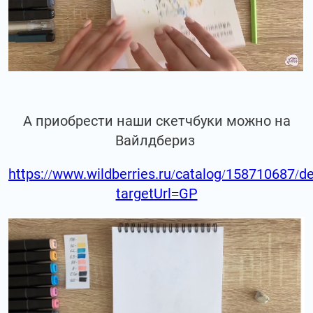
А приобрести наши скетчбуки можно на
Вайлдбериз
https://www.wildberries.ru/catalog/158710687/de
targetUrl=GP