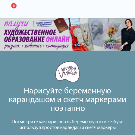
0
Нарисуйте беременную
карандашом и скетч маркерами
поэтапно
Посмотрите как нарисовать беременную в скетчбуке
используя простой карандаш и скетч маркеры