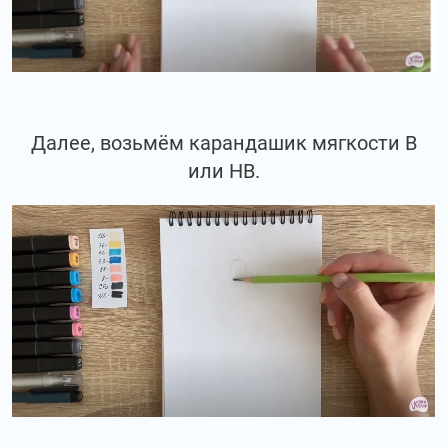
Далее, возьмём карандашик мягкости В
или НВ.