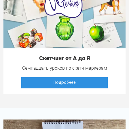
Скетчинг от А до Я
Семнадцать уроков по скетч маркерам
Подробнее