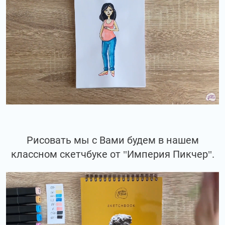
Рисовать мы с Вами будем в нашем
классном скетчбуке от "Империя Пикчер".