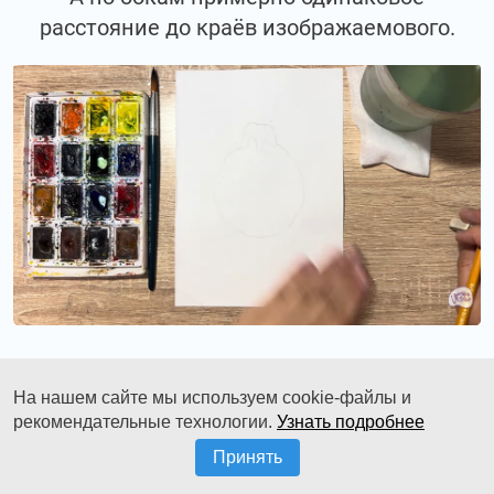
расстояние до краёв изображаемового.
На нашем сайте мы используем cookie-файлы и
Это композиционно будет более
рекомендательные технологии.
Узнать подробнее
гармонично смотреться в формате листа.
Принять