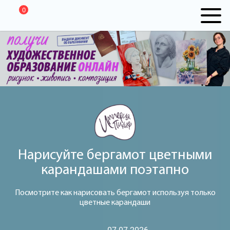
0
Нарисуйте бергамот цветными
карандашами поэтапно
Посмотрите как нарисовать бергамот используя только
цветные карандаши