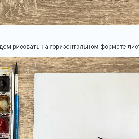
дем рисовать на горизонтальном формате лис