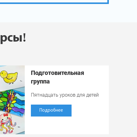
урсы!
Подготовительная
группа
Пятнадцать уроков для детей
Подробнее