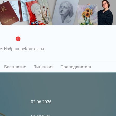
0
ет
Избранное
Контакты
Бесплатно
Лицензия
Преподаватель
02.06.2026