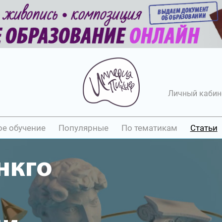
Личный кабин
ое обучение
Популярные
По тематикам
Статьи
нкго