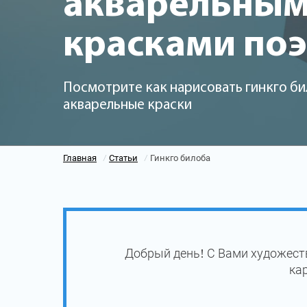
акварельны
красками по
Посмотрите как нарисовать гинкго би
акварельные краски
Главная
Статьи
Гинкго билоба
/
/
Добрый день! С Вами художеств
ка