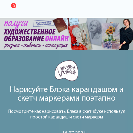
0
Нарисуйте Блэка карандашом и
скетч маркерами поэтапно
Посмотрите как нарисовать Блэка в скетчбуке используя
простой карандаш и скетч маркеры