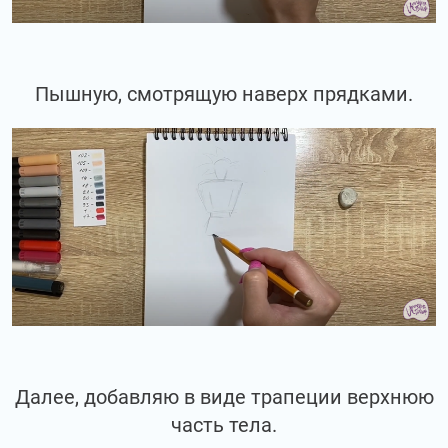
Пышную, смотрящую наверх прядками.
Далее, добавляю в виде трапеции верхнюю
часть тела.