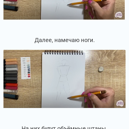
Далее, намечаю ноги.
На них будут объёмные штаны.