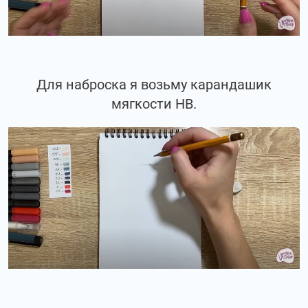
Для наброска я возьму карандашик
мягкости НВ.