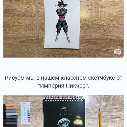
Рисуем мы в нашем классном скетчбуке от
"Империя Пикчер".