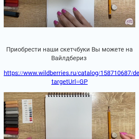
Приобрести наши скетчбуки Вы можете на
Вайлдбериз
https://www.wildberries.ru/catalog/158710687/de
targetUrl=GP