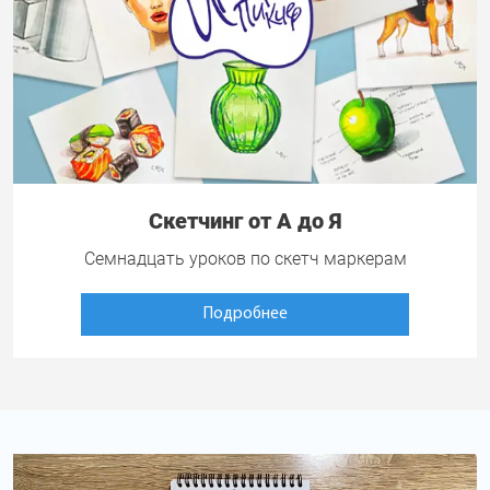
Скетчинг от А до Я
Семнадцать уроков по скетч маркерам
Подробнее