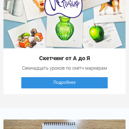
Скетчинг от А до Я
Семнадцать уроков по скетч маркерам
Подробнее