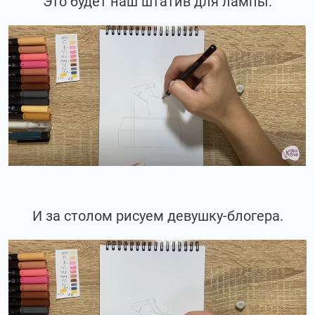
Это будет наш штатив для лампы.
И за столом рисуем девушку-блогера.