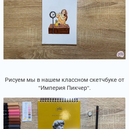
Рисуем мы в нашем классном скетчбуке от
"Империя Пикчер".