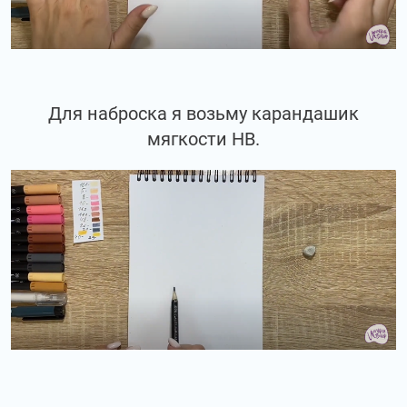
Для наброска я возьму карандашик
мягкости НВ.