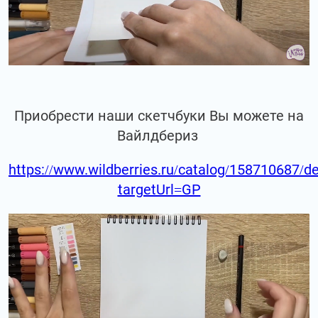
Приобрести наши скетчбуки Вы можете на
Вайлдбериз
https://www.wildberries.ru/catalog/158710687/de
targetUrl=GP