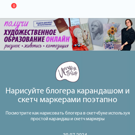
0
Нарисуйте блогера карандашом и
скетч маркерами поэтапно
Посмотрите как нарисовать блогера в скетчбуке используя
простой карандаш и скетч маркеры