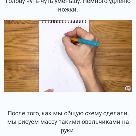
Голову чуть-чуть уменьшу. Немного удленю
ножки.
После того, как мы общую схему сделали,
мы рисуем массу такими овальчиками на
руки.