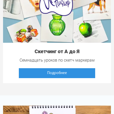
Скетчинг от А до Я
Семнадцать уроков по скетч маркерам
Подробнее