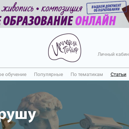
Личный кабин
ое обучение
Популярные
По тематикам
Статьи
грушу