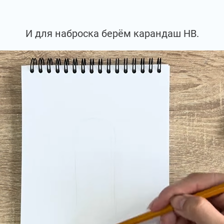
И для наброска берём карандаш НВ.