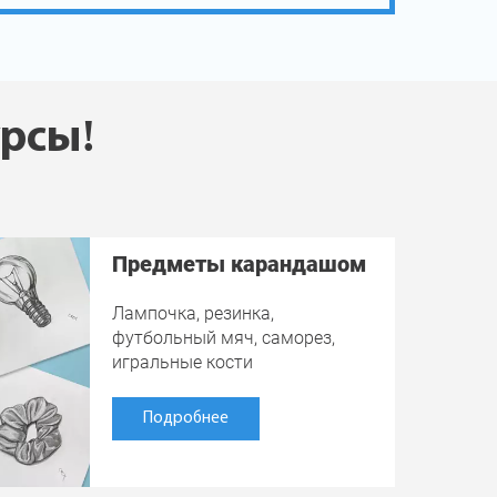
урсы!
Предметы карандашом
Лампочка, резинка,
футбольный мяч, саморез,
игральные кости
Подробнее