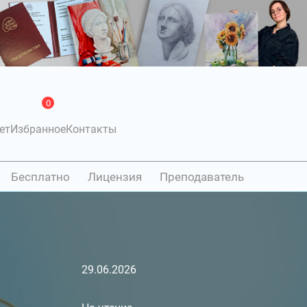
0
ет
Избранное
Контакты
Бесплатно
Лицензия
Преподаватель
29.06.2026