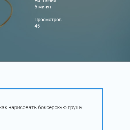
На чтение
5 минут
Просмотров
45
как нарисовать боксёрскую грушу