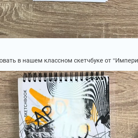
овать в нашем классном скетчбуке от "Импери