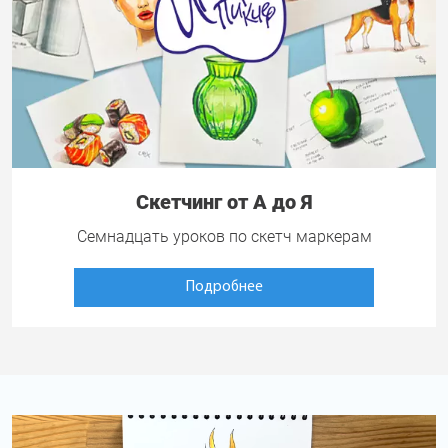
Скетчинг от А до Я
Семнадцать уроков по скетч маркерам
Подробнее