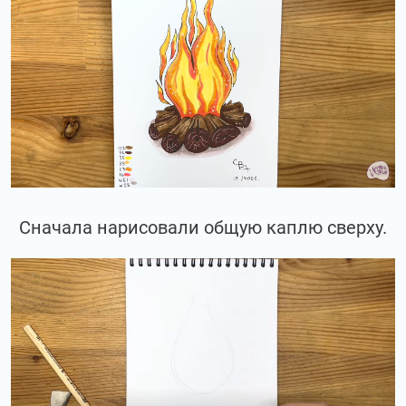
Сначала нарисовали общую каплю сверху.