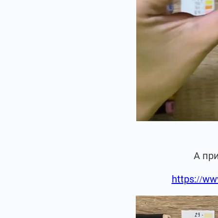
А пр
https://ww