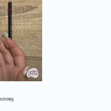
олову,