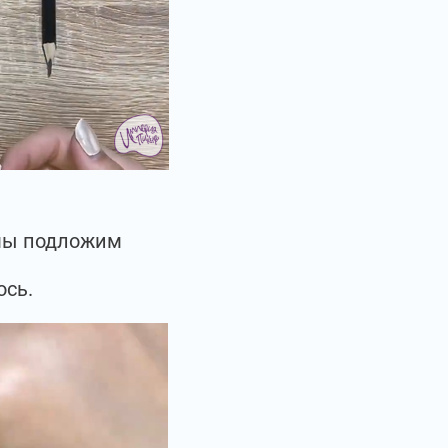
 мы подложим
ось.