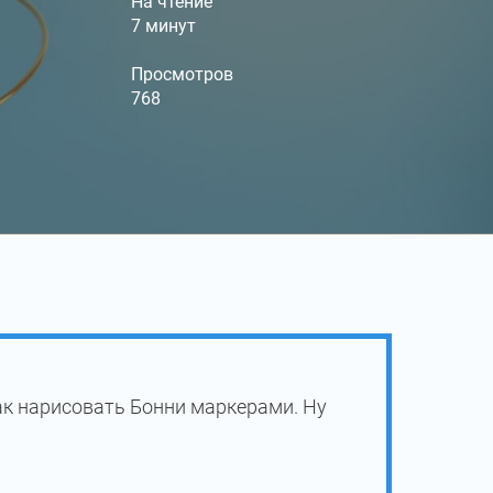
На чтение
7 минут
Просмотров
768
ак нарисовать Бонни маркерами. Ну