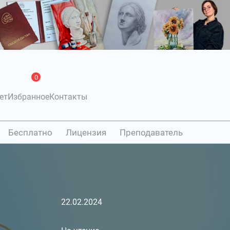
0
ет
Избранное
Контакты
Бесплатно
Лицензия
Преподаватель
22.02.2024