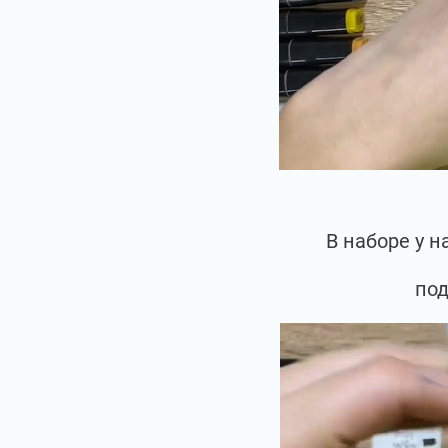
В наборе у 
под