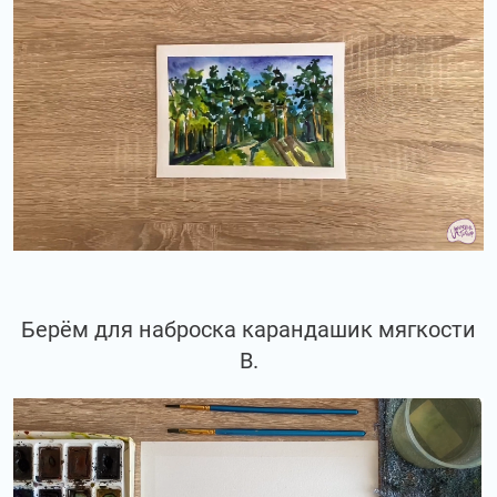
Берём для наброска карандашик мягкости
В.