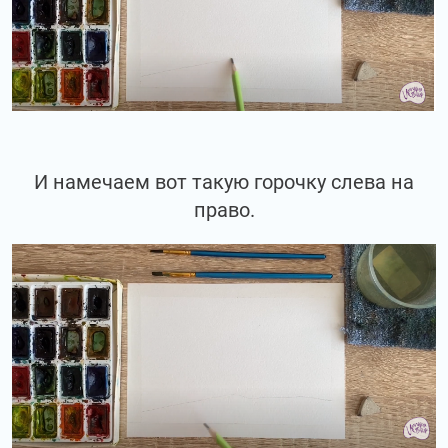
И намечаем вот такую горочку слева на
право.