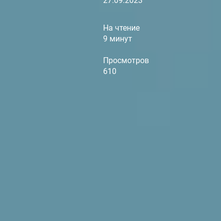
27.09.2023
На чтение
9 минут
Просмотров
610