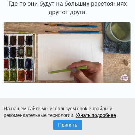
Где-то они будут на больших расстояниях
друг от друга.
Где-то они будут располагаться к нам
На нашем сайте мы используем cookie-файлы и
ближе, а где-то дальше.
рекомендательные технологии.
Узнать подробнее
Принять