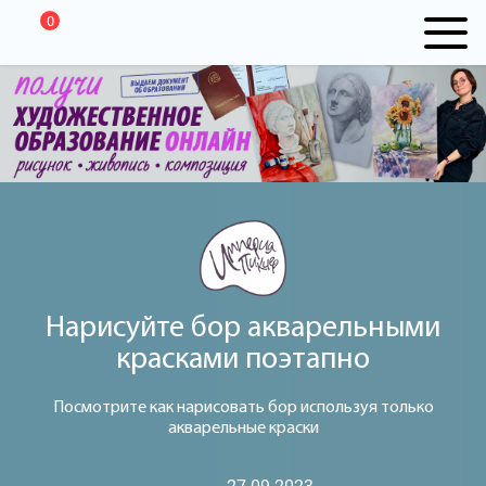
0
Нарисуйте бор акварельными
красками поэтапно
Посмотрите как нарисовать бор используя только
акварельные краски