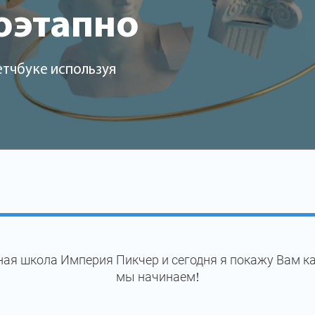
оэтапно
етчбуке используя
ая школа Империя Пикчер и сегодня я покажу Вам ка
мы начинаем!