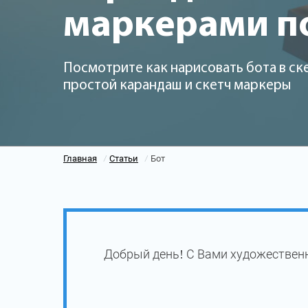
маркерами п
Посмотрите как нарисовать бота в ск
простой карандаш и скетч маркеры
Главная
Статьи
Бот
/
/
Добрый день! С Вами художественн