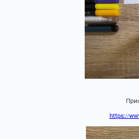
При
https://ww