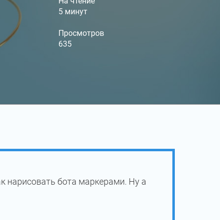
На чтение
5 минут
Просмотров
635
к нарисовать бота маркерами. Ну а