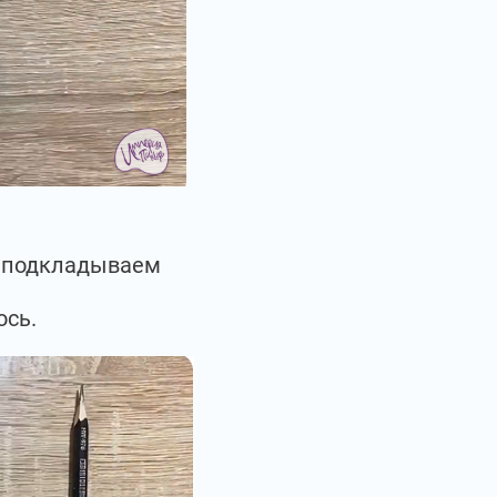
ы подкладываем
ось.