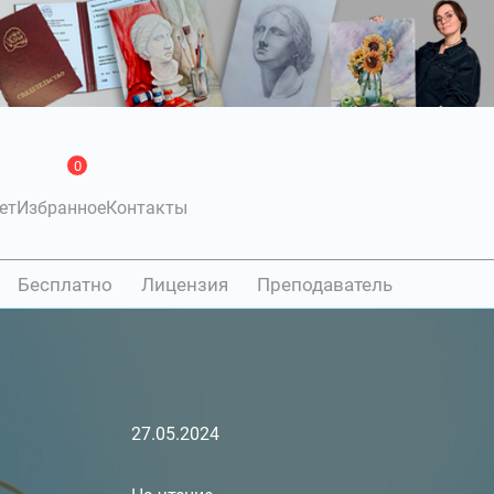
0
ет
Избранное
Контакты
Бесплатно
Лицензия
Преподаватель
27.05.2024