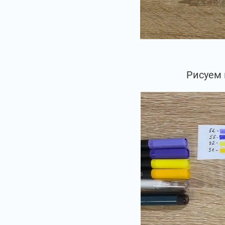
Рисуем 