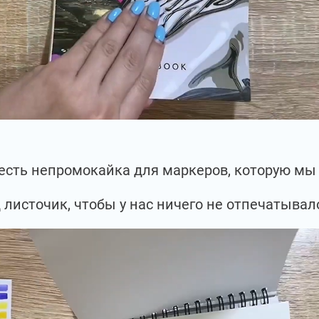
с есть непромокайка для маркеров, которую м
 листочик, чтобы у нас ничего не отпечатывал