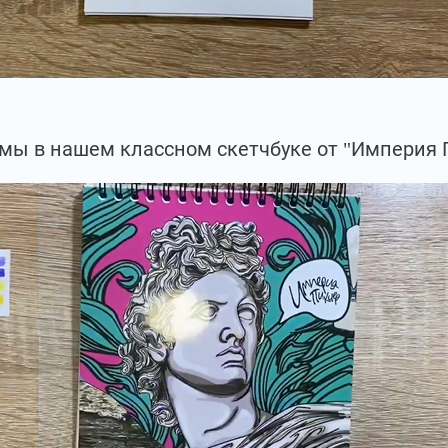
мы в нашем классном скетчбуке от "Империя 