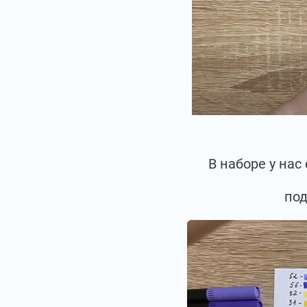
В наборе у на
под