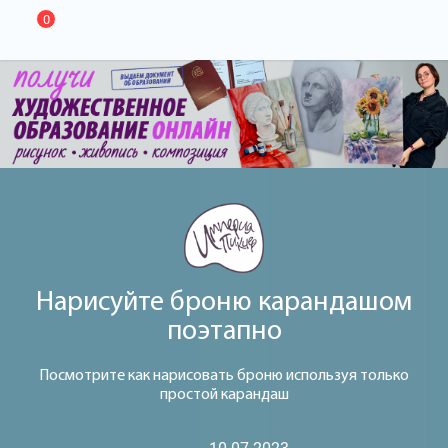
0
Нарисуйте броню карандашом
поэтапно
Посмотрите как нарисовать броню используя только
простой карандаш