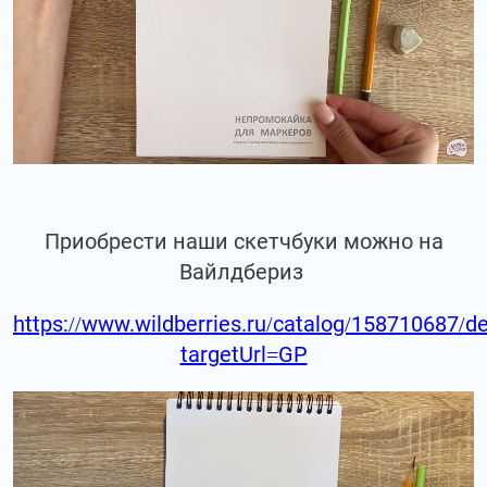
Приобрести наши скетчбуки можно на
Вайлдбериз
https://www.wildberries.ru/catalog/158710687/de
targetUrl=GP