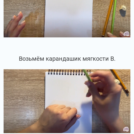
Возьмём карандашик мягкости В.