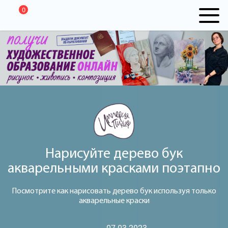
0
Нарисуйте дерево бук
акварельными красками поэтапно
Посмотрите как нарисовать дерево бук используя только
акварельные краски