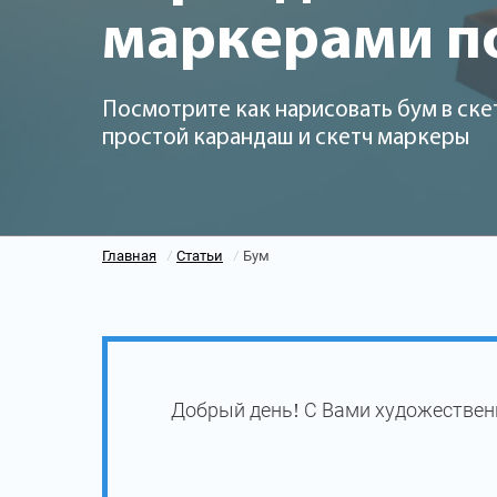
маркерами п
Посмотрите как нарисовать бум в ске
простой карандаш и скетч маркеры
Главная
Статьи
Бум
/
/
Добрый день! С Вами художественн