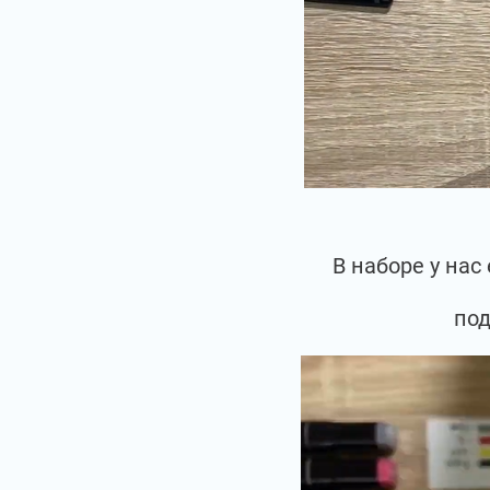
В наборе у на
под