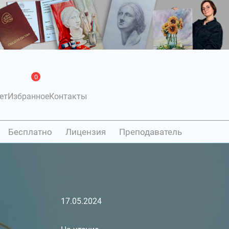
0
ет
Избранное
Контакты
Бесплатно
Лицензия
Преподаватель
17.05.2024