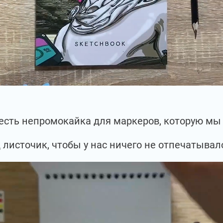
с есть непромокайка для маркеров, которую м
 листочик, чтобы у нас ничего не отпечатывал