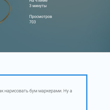
На чтение
3 минуты
Просмотров
703
ак нарисовать бум маркерами. Ну а