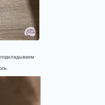
ы подкладываем
ось.