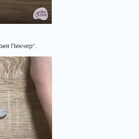
рия Пикчер".