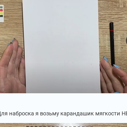
ля наброска я возьму карандашик мягкости Н