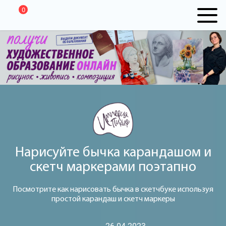
0
Нарисуйте бычка карандашом и
скетч маркерами поэтапно
Посмотрите как нарисовать бычка в скетчбуке используя
простой карандаш и скетч маркеры