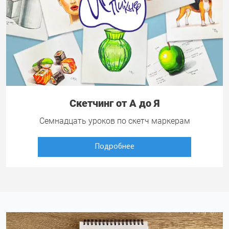
Скетчинг от А до Я
Семнадцать уроков по скетч маркерам
Подробнее