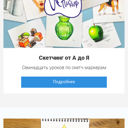
Скетчинг от А до Я
Семнадцать уроков по скетч маркерам
Подробнее