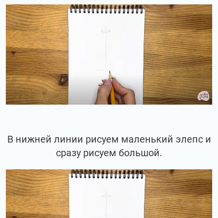
В нижней линии рисуем маленький элепс и
сразу рисуем большой.