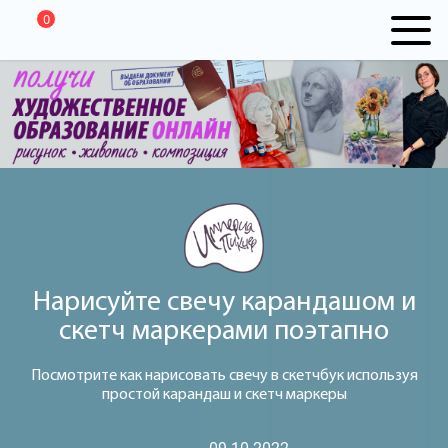
0
Нарисуйте свечу карандашом и
скетч маркерами поэтапно
Посмотрите как нарисовать свечу в скетчбук используя
простой карандаш и скетч маркеры