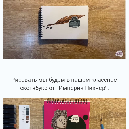
Рисовать мы будем в нашем классном
скетчбуке от "Империя Пикчер".