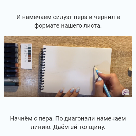
И намечаем силуэт пера и чернил в
формате нашего листа.
Начнём с пера. По диагонали намечаем
линию. Даём ей толщину.