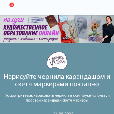
0
Нарисуйте чернила карандашом и
скетч маркерами поэтапно
Посмотрите как нарисовать чернила в скетчбуке используя
простой карандаш и скетч маркеры