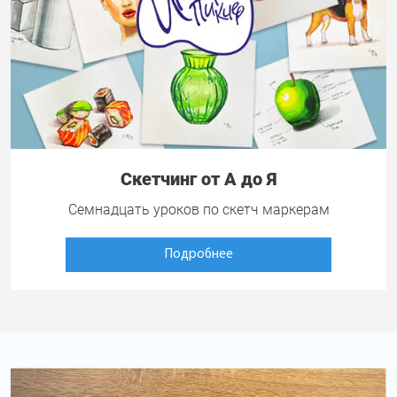
Скетчинг от А до Я
Семнадцать уроков по скетч маркерам
Подробнее