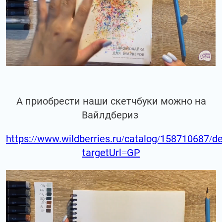
А приобрести наши скетчбуки можно на
Вайлдбериз
https://www.wildberries.ru/catalog/158710687/de
targetUrl=GP