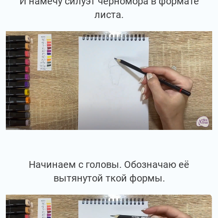
И намечу силуэт черномора в формате
листа.
Начинаем с головы. Обозначаю её
вытянутой ткой формы.