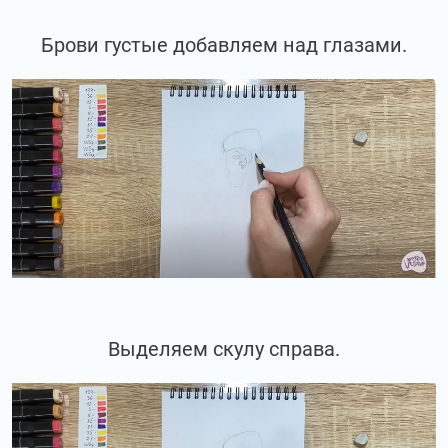
Брови густые добавляем над глазами.
Выделяем скулу справа.