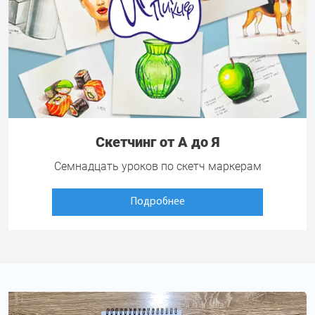
Скетчинг от А до Я
Семнадцать уроков по скетч маркерам
Подробнее