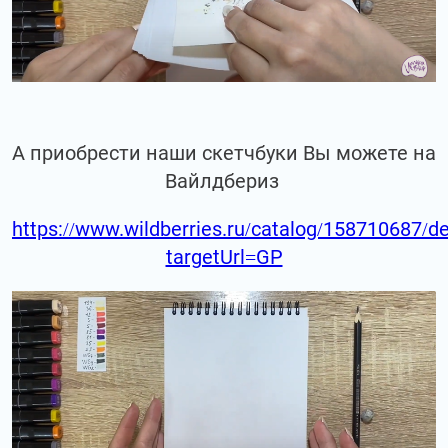
А приобрести наши скетчбуки Вы можете на
Вайлдбериз
https://www.wildberries.ru/catalog/158710687/de
targetUrl=GP