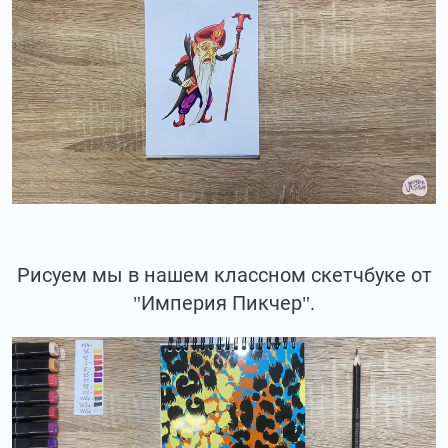
Рисуем мы в нашем классном скетчбуке от
"Империя Пикчер".