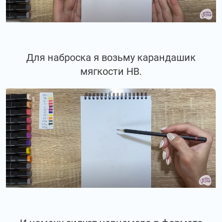
Для наброска я возьму карандашик
мягкости НВ.