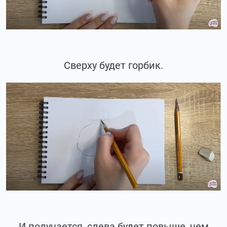
Сверху будет горбик.
И получается, слева будет повыше, чем