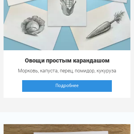
Овощи простым карандашом
Морковь, капуста, перец, помидор, кукуруза
Подробнее