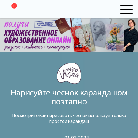
0
Нарисуйте чеснок карандашом
поэтапно
Посмотрите как нарисовать чеснок используя только
простой карандаш