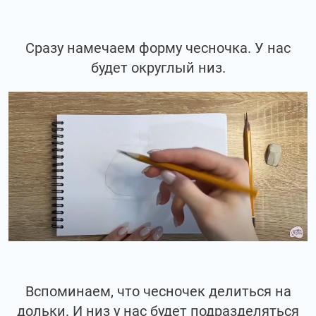
Сразу намечаем форму чесночка. У нас
будет округлый низ.
Вспоминаем, что чесночек делиться на
дольки. И низ у нас будет подразделяться