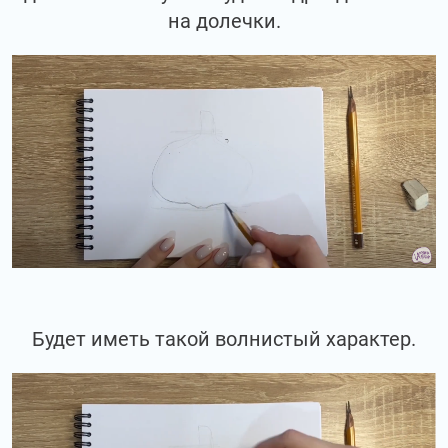
на долечки.
Будет иметь такой волнистый характер.