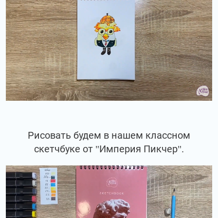
Рисовать будем в нашем классном
скетчбуке от "Империя Пикчер".