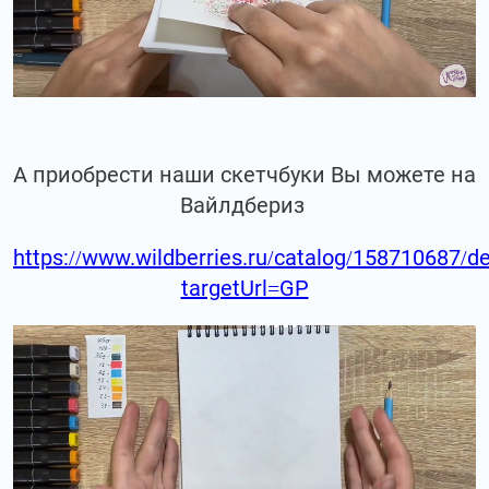
А приобрести наши скетчбуки Вы можете на
Вайлдбериз
https://www.wildberries.ru/catalog/158710687/de
targetUrl=GP