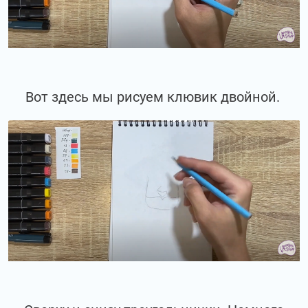
Вот здесь мы рисуем клювик двойной.