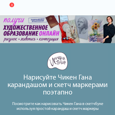
0
Нарисуйте Чикен Гана
карандашом и скетч маркерами
поэтапно
Посмотрите как нарисовать Чикен Гана в скетчбуке
используя простой карандаш и скетч маркеры