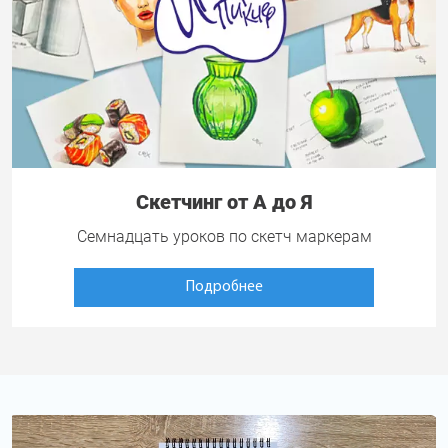
Скетчинг от А до Я
Семнадцать уроков по скетч маркерам
Подробнее