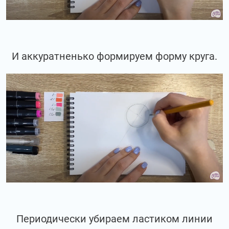
И аккуратненько формируем форму круга.
Периодически убираем ластиком линии