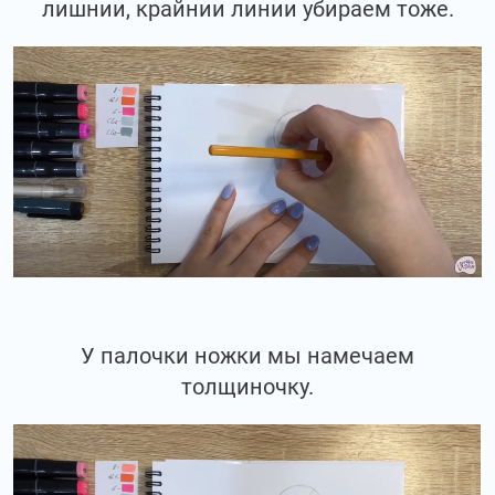
лишнии, крайнии линии убираем тоже.
У палочки ножки мы намечаем
толщиночку.