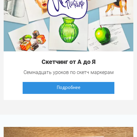
Скетчинг от А до Я
Семнадцать уроков по скетч маркерам
Подробнее