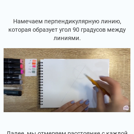
Намечаем перпендикулярную линию,
которая образует угол 90 градусов между
линиями.
Далее, мы отмеряем расстояние с каждой