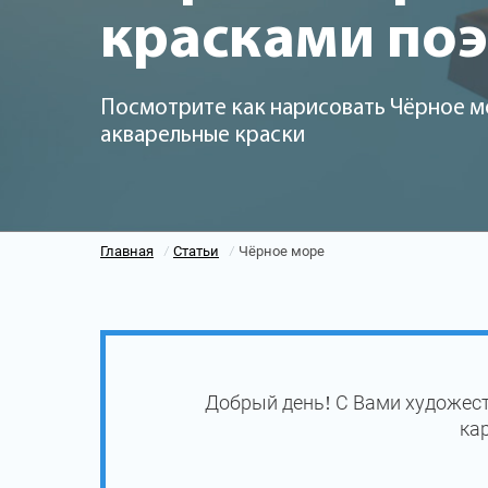
красками по
Посмотрите как нарисовать Чёрное м
акварельные краски
Главная
Статьи
Чёрное море
/
/
Добрый день! С Вами художест
ка