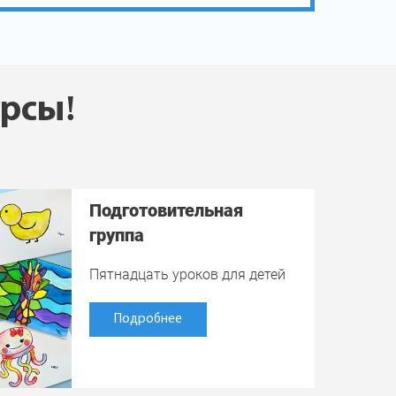
урсы!
Подготовительная
группа
Пятнадцать уроков для детей
Подробнее