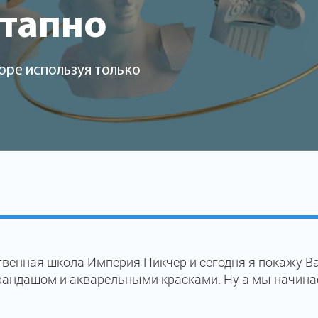
этапно
оре используя только
венная школа Империя Пикчер и сегодня я покажу В
рандашом и акварельными красками. Ну а мы начина