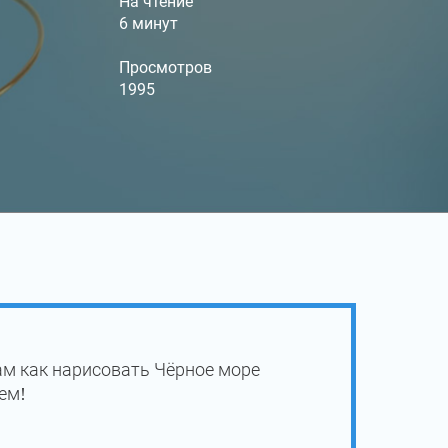
На чтение
6 минут
Просмотров
1995
ам как нарисовать Чёрное море
ем!