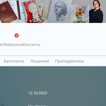
0
ет
Избранное
Контакты
Бесплатно
Лицензия
Преподаватель
12.10.2023