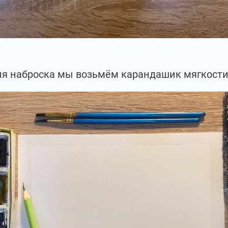
я наброска мы возьмём карандашик мягкости