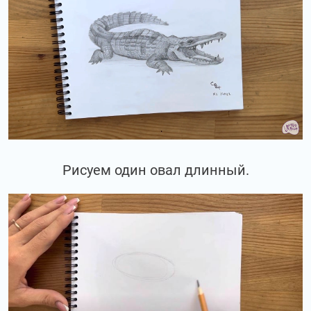
Рисуем один овал длинный.