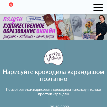
0
Нарисуйте крокодила карандашом
поэтапно
Посмотрите как нарисовать крокодила используя только
простой карандаш