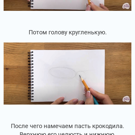
Потом голову кругленькую.
После чего намечаем пасть крокодила.
Верхнюю его челюсть и нижнюю.