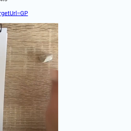
argetUrl=GP