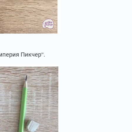
мперия Пикчер".