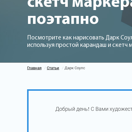
скетч марке
поэтапно
Посмотрите как нарисовать Дарк Соул
используя простой карандаш и скетч
Главная
Статьи
Дарк Соулс
/
/
Добрый день! С Вами художест