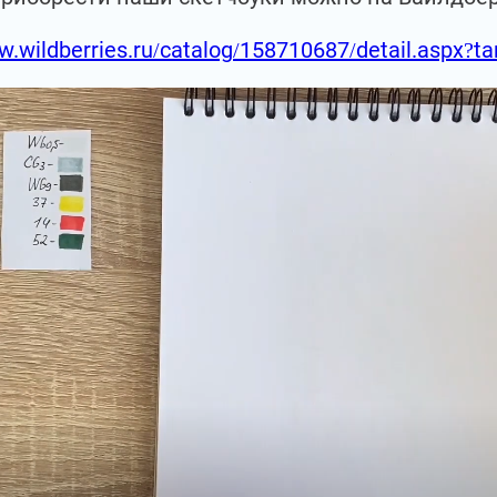
w.wildberries.ru/catalog/158710687/detail.aspx?t