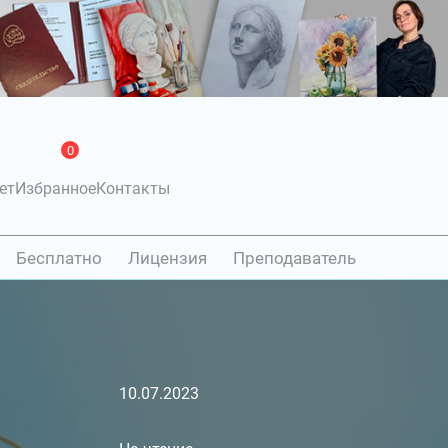
0
ет
Избранное
Контакты
Бесплатно
Лицензия
Преподаватель
10.07.2023