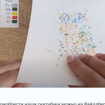
приобрести наши скетчбуки можно на Вайлдбе