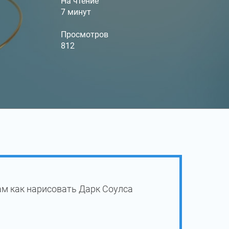
На чтение
7 минут
Просмотров
812
ам как нарисовать Дарк Соулса