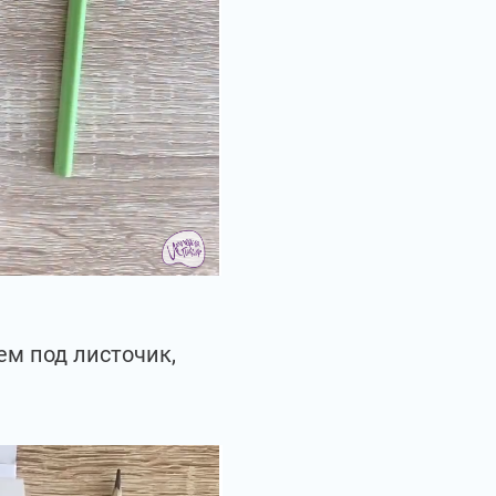
ем под листочик,