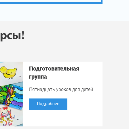
урсы!
Подготовительная
группа
Пятнадцать уроков для детей
Подробнее