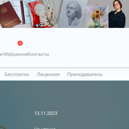
0
ет
Избранное
Контакты
Бесплатно
Лицензия
Преподаватель
13.11.2023