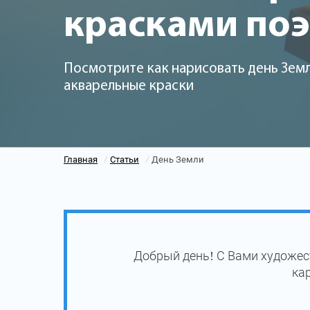
красками по
Посмотрите как нарисовать день Земл
акварельные краски
Главная
Статьи
День Земли
/
/
Добрый день! С Вами художес
ка