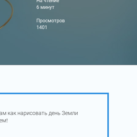
На чтение
6 минут
Просмотров
1401
ам как нарисовать день Земли
ем!