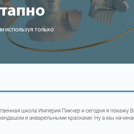
этапно
и используя только
твенная школа Империя Пикчер и сегодня я покажу В
рандашом и акварельными красками. Ну а мы начина