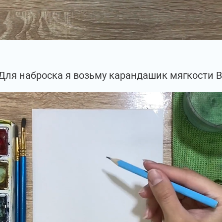
Для наброска я возьму карандашик мягкости В