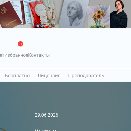
0
ет
Избранное
Контакты
Бесплатно
Лицензия
Преподаватель
29.06.2026