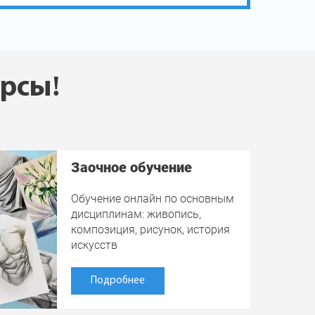
урсы!
Заочное обучение
Обучение онлайн по основным
дисциплинам: живопись,
композиция, рисунок, история
искусств
Подробнее