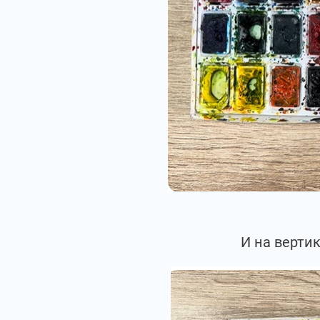
И на верти