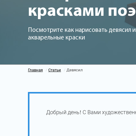
красками по
Посмотрите как нарисовать девясил и
акварельные краски
Главная
Статьи
Девясил
/
/
Добрый день! С Вами художествен