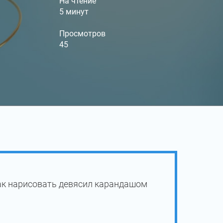
На чтение
5 минут
Просмотров
45
ак нарисовать девясил карандашом