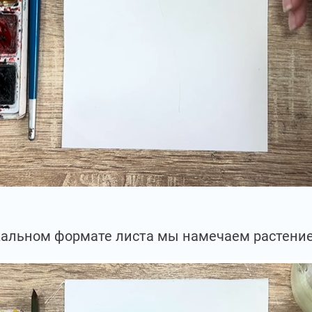
кальном формате листа мы намечаем растение