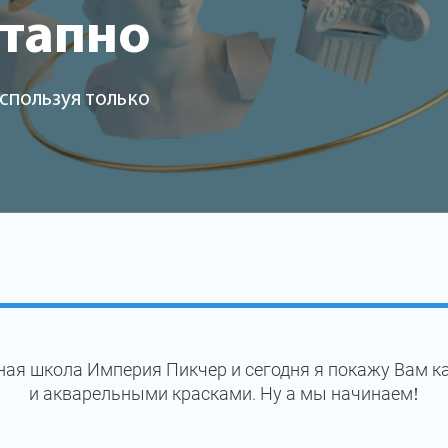
этапно
спользуя только
ная школа Империя Пикчер и сегодня я покажу Вам к
и акварельными красками. Ну а мы начинаем!