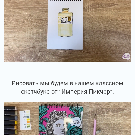
Рисовать мы будем в нашем классном
скетчбуке от "Империя Пикчер".