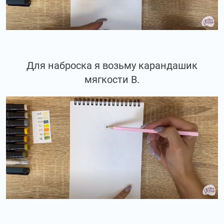
Для наброска я возьму карандашик
мягкости В.