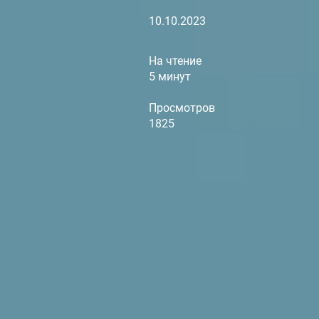
10.10.2023
На чтение
5 минут
Просмотров
1825