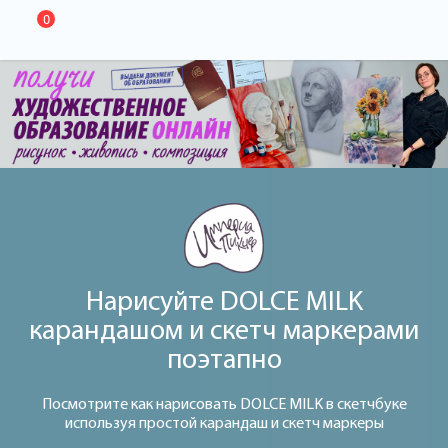
0
Нарисуйте DOLCE MILK
карандашом и скетч маркерами
поэтапно
Посмотрите как нарисовать DOLCE MILK в скетчбуке
используя простой карандаш и скетч маркеры