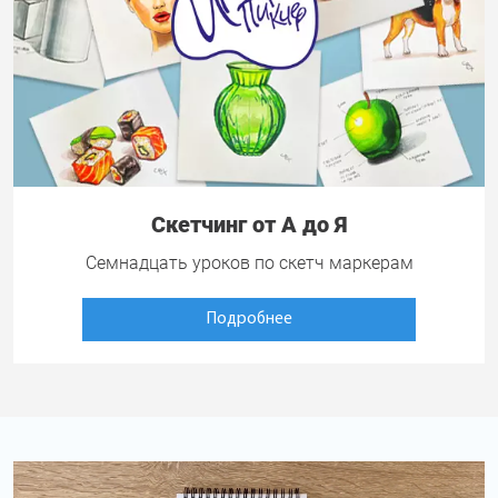
Скетчинг от А до Я
Семнадцать уроков по скетч маркерам
Подробнее