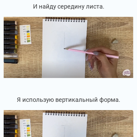
И найду середину листа.
Я использую вертикальный форма.