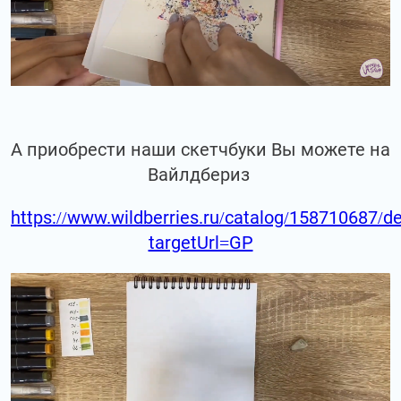
А приобрести наши скетчбуки Вы можете на
Вайлдбериз
https://www.wildberries.ru/catalog/158710687/de
targetUrl=GP