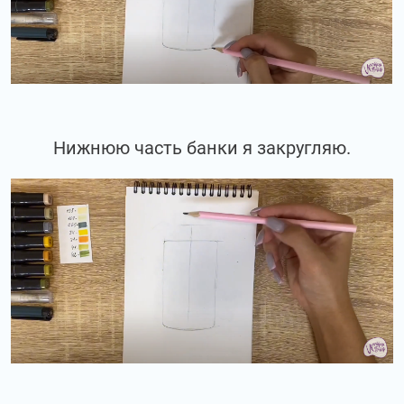
Нижнюю часть банки я закругляю.