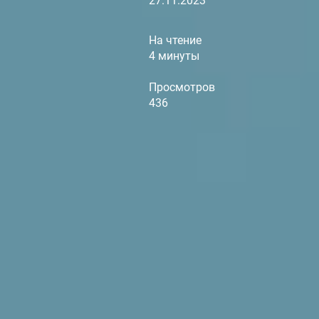
27.11.2023
На чтение
4 минуты
Просмотров
436