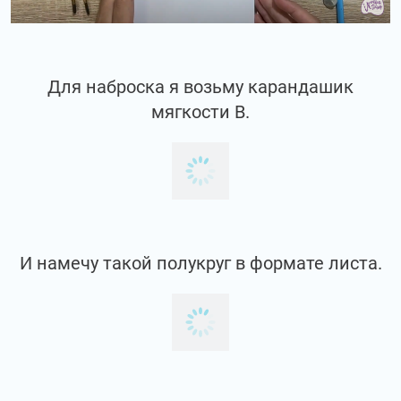
Для наброска я возьму карандашик
мягкости В.
И намечу такой полукруг в формате листа.