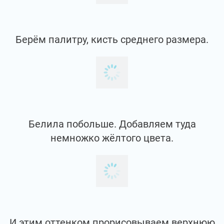
Подправляю форму.
Прорисовываю кожуру снизу.
Придавая такую толщиночку, рамочку.
Снизу её можно сделать пошире.