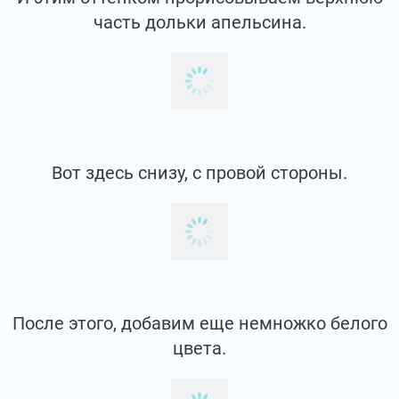
И в принципе, наш рисунок готов.
Берём палитру, кисть среднего размера.