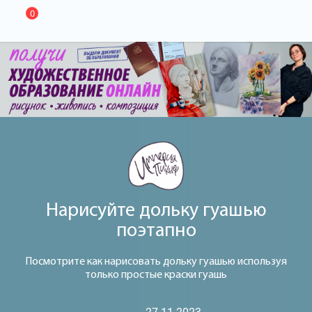
0
Нарисуйте дольку гуашью
поэтапно
Посмотрите как нарисовать дольку гуашью используя
только простые краски гуашь