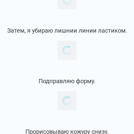
По бокам оставляем одинаковое
расстояние от краёв предмета.