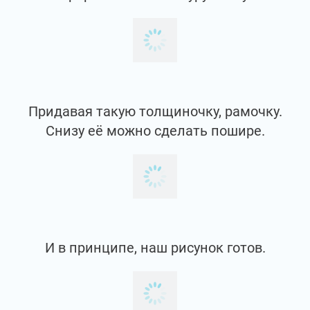
А снизу немножко больше, чем сверху.
Затем, я убираю лишнии линии ластиком.