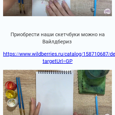
Приобрести наши скетчбуки можно на
Вайлдбериз
https://www.wildberries.ru/catalog/158710687/de
targetUrl=GP