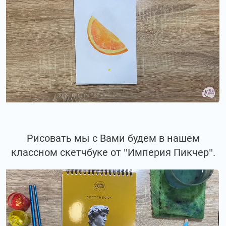
Рисовать мы с Вами будем в нашем
классном скетчбуке от "Империя Пикчер".