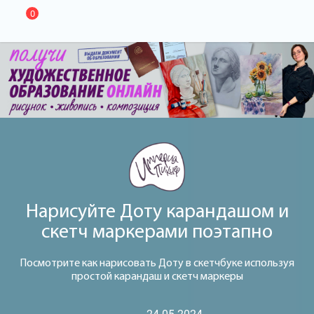
0
Нарисуйте Доту карандашом и
скетч маркерами поэтапно
Посмотрите как нарисовать Доту в скетчбуке используя
простой карандаш и скетч маркеры