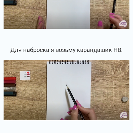
Для наброска я возьму карандашик НВ.