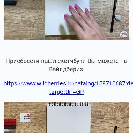
Приобрести наши скетчбуки Вы можете на
Вайлдбериз
https://www.wildberries.ru/catalog/158710687/de
targetUrl=GP