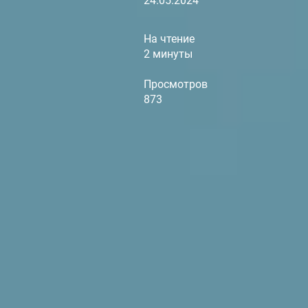
24.05.2024
На чтение
2 минуты
Просмотров
873