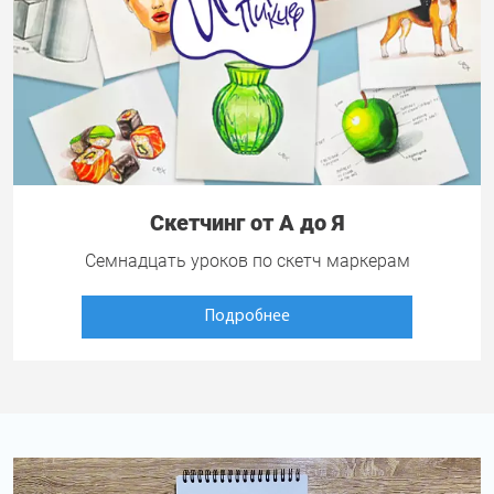
Скетчинг от А до Я
Семнадцать уроков по скетч маркерам
Подробнее