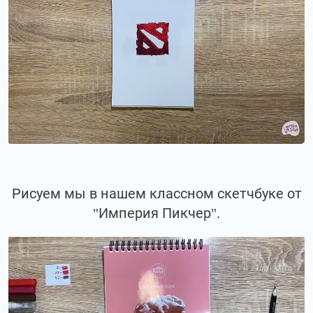
Рисуем мы в нашем классном скетчбуке от
"Империя Пикчер".