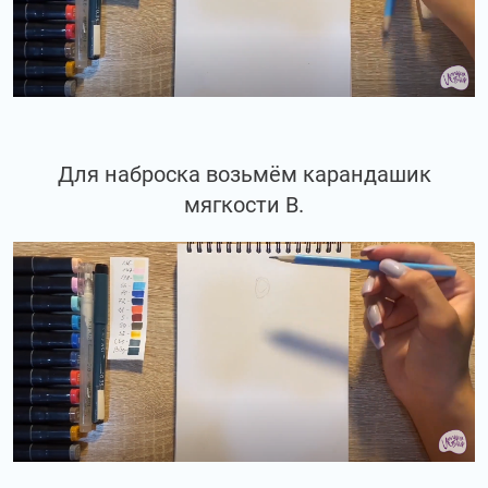
Для наброска возьмём карандашик
мягкости В.