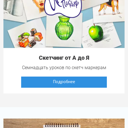
Скетчинг от А до Я
Семнадцать уроков по скетч маркерам
Подробнее