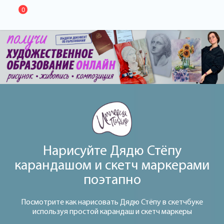
0
Нарисуйте Дядю Стёпу
карандашом и скетч маркерами
поэтапно
Посмотрите как нарисовать Дядю Стёпу в скетчбуке
используя простой карандаш и скетч маркеры