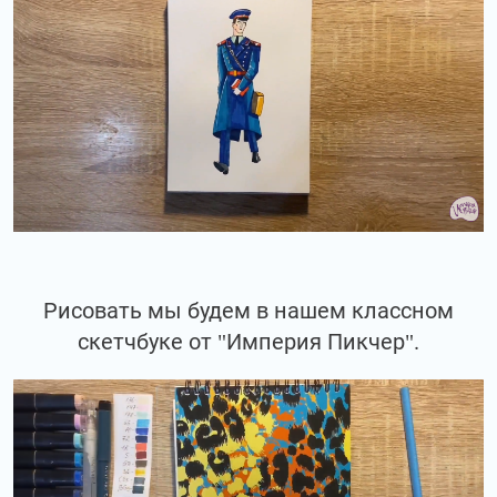
Рисовать мы будем в нашем классном
скетчбуке от "Империя Пикчер".