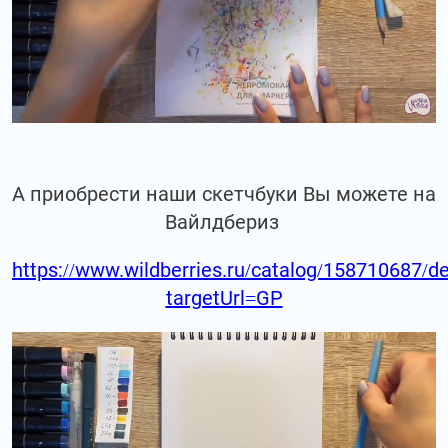
А приобрести наши скетчбуки Вы можете на
Вайлдбериз
https://www.wildberries.ru/catalog/158710687/de
targetUrl=GP