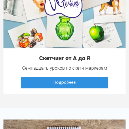
Скетчинг от А до Я
Семнадцать уроков по скетч маркерам
Подробнее