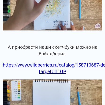
А приобрести наши скетчбуки можно на
Вайлдбериз
https://www.wildberries.ru/catalog/158710687/de
targetUrl=GP