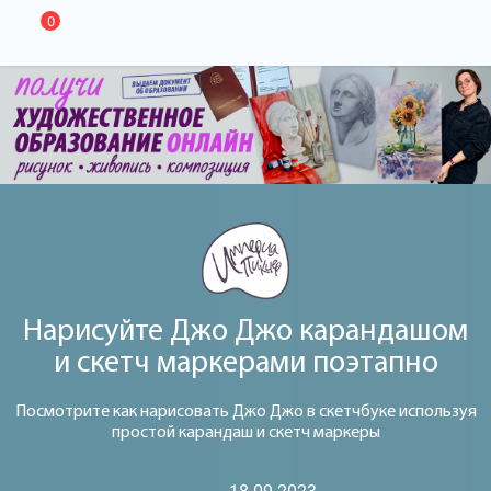
0
Нарисуйте Джо Джо карандашом
и скетч маркерами поэтапно
Посмотрите как нарисовать Джо Джо в скетчбуке используя
простой карандаш и скетч маркеры