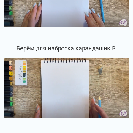
Берём для наброска карандашик В.