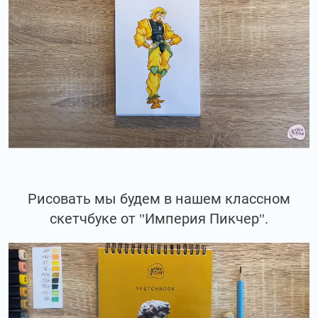
Рисовать мы будем в нашем классном
скетчбуке от "Империя Пикчер".