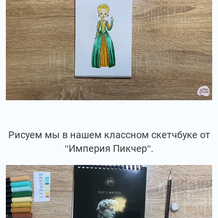
Рисуем мы в нашем классном скетчбуке от
"Империя Пикчер".