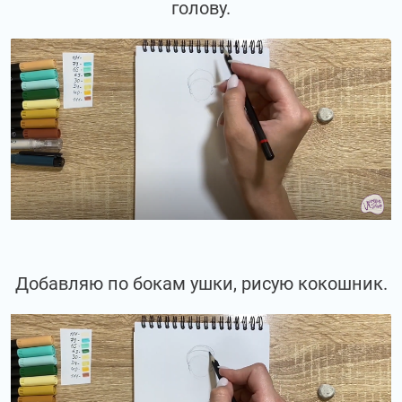
голову.
Добавляю по бокам ушки, рисую кокошник.