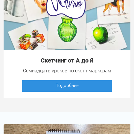
Скетчинг от А до Я
Семнадцать уроков по скетч маркерам
Подробнее