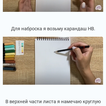
Для наброска я возьму карандаш НВ.
В верхней части листа я намечаю круглую