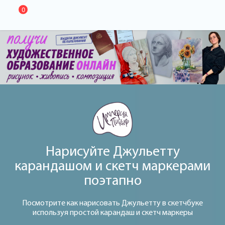
0
Нарисуйте Джульетту
карандашом и скетч маркерами
поэтапно
Посмотрите как нарисовать Джульетту в скетчбуке
используя простой карандаш и скетч маркеры