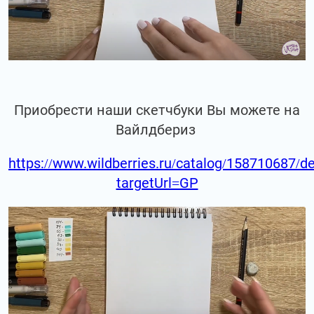
Приобрести наши скетчбуки Вы можете на
Вайлдбериз
https://www.wildberries.ru/catalog/158710687/de
targetUrl=GP