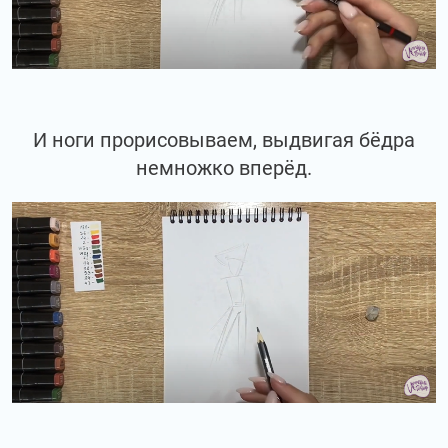
И ноги прорисовываем, выдвигая бёдра
немножко вперёд.