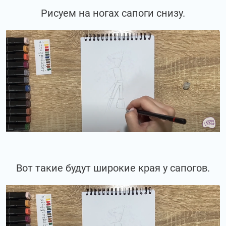
Рисуем на ногах сапоги снизу.
Вот такие будут широкие края у сапогов.