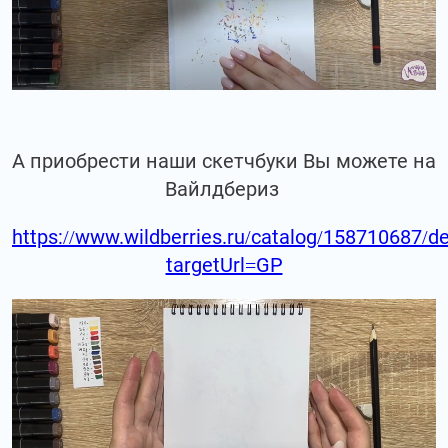
А приобрести наши скетчбуки Вы можете на
Вайлдбериз
https://www.wildberries.ru/catalog/158710687/de
targetUrl=GP