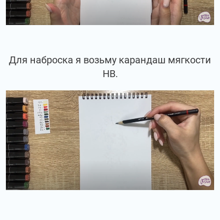
Для наброска я возьму карандаш мягкости
НВ.