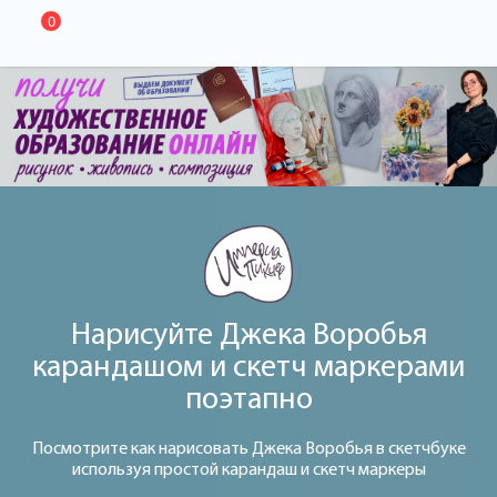
0
Нарисуйте Джека Воробья
карандашом и скетч маркерами
поэтапно
Посмотрите как нарисовать Джека Воробья в скетчбуке
используя простой карандаш и скетч маркеры