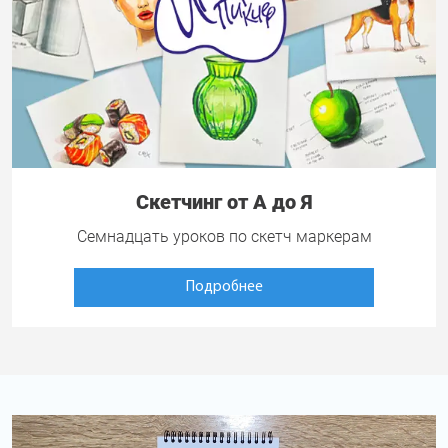
Скетчинг от А до Я
Семнадцать уроков по скетч маркерам
Подробнее